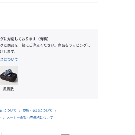
グに対応しております（有料）
グと商品を一緒にご注文ください。商品をラッピングし
けします。
スについて
風呂敷
配について
交換・返品について
合
メーカー希望小売価格について