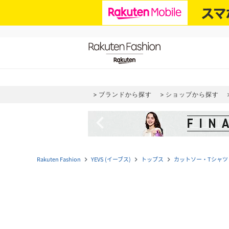
ブランドから探す
ショップから探す
navigate_before
Rakuten Fashion
YEVS (イーブス)
トップス
カットソー・Tシャツ
navigate_next
navigate_next
navigate_next