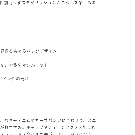
、性別問わずスタイリッシュな着こなしを楽しめま
で視線を集めるバックデザイン
能な、ゆるやかシルエット
ザイン性の高さ
ら、バギーデニムやカーゴパンツに合わせて、スニ
がおすすめ。キャップやチェーンアクセを加えれ
なストリートスタイルが完成します。縦ラインカラ