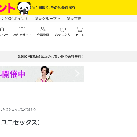
なく1000ポイント
楽天グループ
楽天市場
3,980円(税込)以上のお買い物で送料無料！
navigate_next
に入りショップに登録する
【ユニセックス】