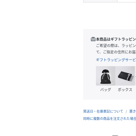
redeem
本商品はギフトラッピン
ご希望の際は、ラッピン
て、ご指定の住所にお届
ギフトラッピングサービ
バッグ
ボックス
発送日・在庫表記について
置き
同時に複数の商品を注文された場