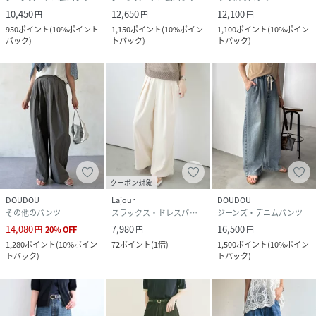
10,450
12,650
12,100
円
円
円
950
ポイント
(
10%ポイント
1,150
ポイント
(
10%ポイン
1,100
ポイント
(
10%ポイン
バック
)
トバック
)
トバック
)
クーポン対象
DOUDOU
Lajour
DOUDOU
その他のパンツ
スラックス・ドレスパンツ
ジーンズ・デニムパンツ
14,080
7,980
16,500
円
20
%
OFF
円
円
1,280
ポイント
(
10%ポイン
72
ポイント
(
1倍
)
1,500
ポイント
(
10%ポイン
トバック
)
トバック
)