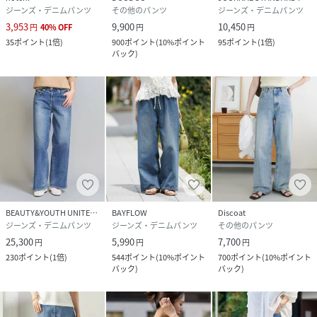
ジーンズ・デニムパンツ
その他のパンツ
ジーンズ・デニムパンツ
3,953
9,900
10,450
円
40
%
OFF
円
円
35
ポイント
(
1倍
)
900
ポイント
(
10%ポイント
95
ポイント
(
1倍
)
バック
)
BEAUTY&YOUTH UNITED ARROWS
BAYFLOW
Discoat
ジーンズ・デニムパンツ
ジーンズ・デニムパンツ
その他のパンツ
25,300
5,990
7,700
円
円
円
230
ポイント
(
1倍
)
544
ポイント
(
10%ポイント
700
ポイント
(
10%ポイント
バック
)
バック
)