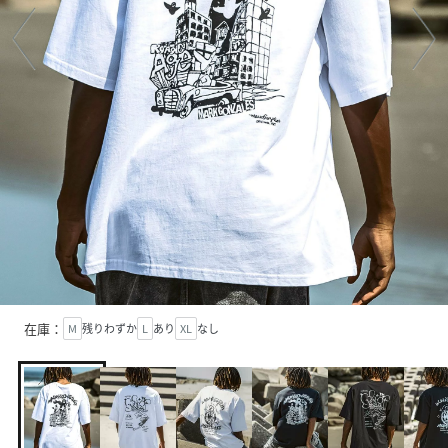
在庫：
M
残りわずか
L
あり
XL
なし