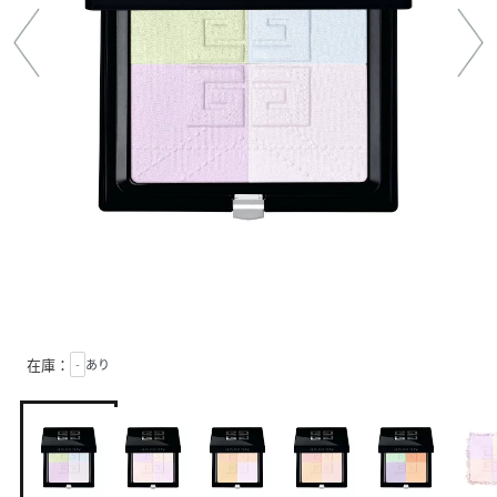
在庫：
-
あり