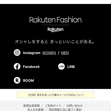
＜カスタマーセンター営業時間＞
営業時間：9時～18時
Instagram
WOMEN
/
MEN
Facebook
LINE
ROOM
【注意】楽天を装った不審なメールやSMSについて
新規会員登録
／
ご利用ガイド
／
お問い合わせ
／
法人のお客様
／
特定商取引法に基づく表記