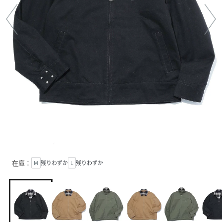
在庫：
M
残りわずか
L
残りわずか