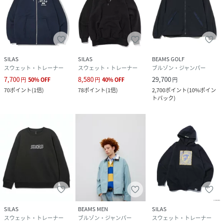
SILAS
SILAS
BEAMS GOLF
スウェット・トレーナー
スウェット・トレーナー
ブルゾン・ジャンパー
7,700
8,580
29,700
円
50
%
OFF
円
40
%
OFF
円
70
ポイント
(
1倍
)
78
ポイント
(
1倍
)
2,700
ポイント
(
10%ポイン
トバック
)
SILAS
BEAMS MEN
SILAS
スウェット・トレーナー
ブルゾン・ジャンパー
スウェット・トレーナー