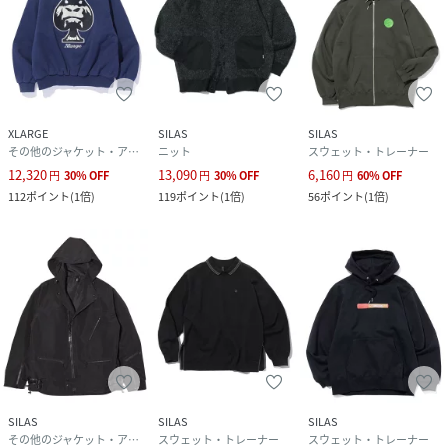
XLARGE
SILAS
SILAS
その他のジャケット・アウター
ニット
スウェット・トレーナー
12,320
13,090
6,160
円
30
%
OFF
円
30
%
OFF
円
60
%
OFF
112
ポイント
(
1倍
)
119
ポイント
(
1倍
)
56
ポイント
(
1倍
)
SILAS
SILAS
SILAS
その他のジャケット・アウター
スウェット・トレーナー
スウェット・トレーナー