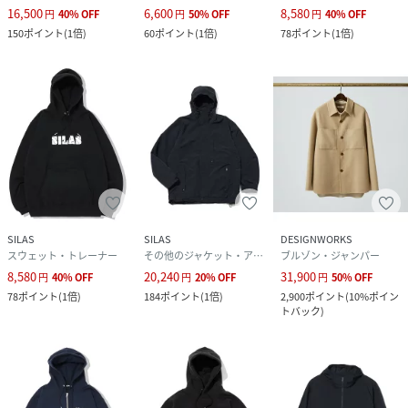
16,500
6,600
8,580
円
40
%
OFF
円
50
%
OFF
円
40
%
OFF
150
ポイント
(
1倍
)
60
ポイント
(
1倍
)
78
ポイント
(
1倍
)
SILAS
SILAS
DESIGNWORKS
スウェット・トレーナー
その他のジャケット・アウター
ブルゾン・ジャンパー
8,580
20,240
31,900
円
40
%
OFF
円
20
%
OFF
円
50
%
OFF
78
ポイント
(
1倍
)
184
ポイント
(
1倍
)
2,900
ポイント
(
10%ポイン
トバック
)