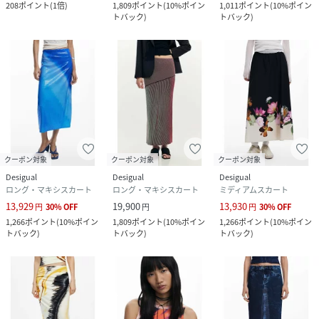
208
ポイント
(
1倍
)
1,809
ポイント
(
10%ポイン
1,011
ポイント
(
10%ポイン
トバック
)
トバック
)
クーポン対象
クーポン対象
クーポン対象
Desigual
Desigual
Desigual
ロング・マキシスカート
ロング・マキシスカート
ミディアムスカート
13,929
19,900
13,930
円
30
%
OFF
円
円
30
%
OFF
1,266
ポイント
(
10%ポイン
1,809
ポイント
(
10%ポイン
1,266
ポイント
(
10%ポイン
トバック
)
トバック
)
トバック
)