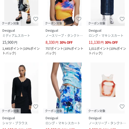
クーポン対象
クーポン対象
クーポン対象
Desigual
Desigual
Desigual
ミディアムスカート
ノースリーブ・タンクトップ
ロング・マキシスカート
15,900
8,330
11,130
円
円
30
%
OFF
円
30
%
OFF
1,445
ポイント
(
10%ポイン
757
ポイント
(
10%ポイント
1,011
ポイント
(
10%ポイン
トバック
)
バック
)
トバック
)
クーポン対象
クーポン対象
クーポン対象
Desigual
Desigual
Desigual
シャツ・ブラウス
ロング・マキシスカート
ノースリーブ・タンクトップ