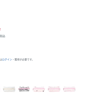
F
/税込
は
ログイン
・獲得が必要です。