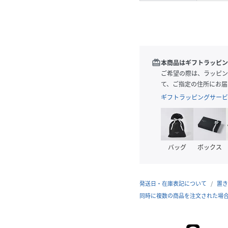
redeem
本商品はギフトラッピン
ご希望の際は、ラッピン
て、ご指定の住所にお届
ギフトラッピングサービ
バッグ
ボックス
発送日・在庫表記について
置き
同時に複数の商品を注文された場