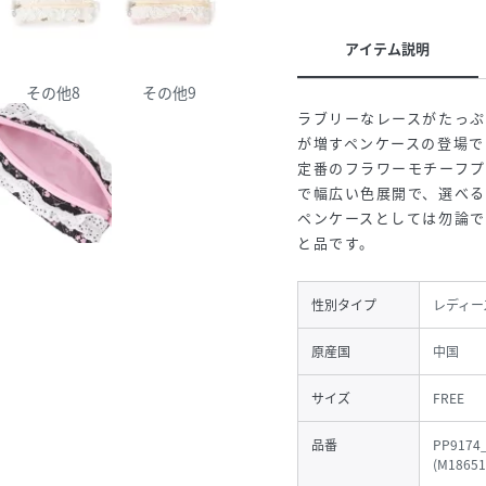
アイテム説明
その他8
その他9
ラブリーなレースがたっぷ
が増すペンケースの登場で
定番のフラワーモチーフ
で幅広い色展開で、選べる
ペンケースとしては勿論
と品です。
性別タイプ
レディー
原産国
中国
サイズ
FREE
品番
PP9174
(
M18651