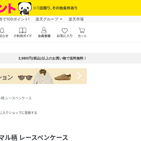
で100ポイント!
楽天グループ
楽天市場
3,980円(税込)以上のお買い物で送料無料！
navigate_next
ニマル柄 レースペンケース
に入りショップに登録する
アニマル柄 レースペンケース