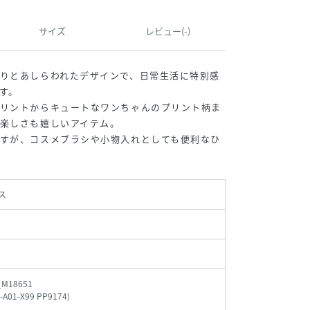
サイズ
レビュー(-)
りとあしらわれたデザインで、日常生活に特別感
す。
プリントからキュートなワンちゃんのプリント柄ま
楽しさも嬉しいアイテム。
ですが、コスメブラシや小物入れとしても便利なひ
ス
_M18651
-A01-X99 PP9174
)