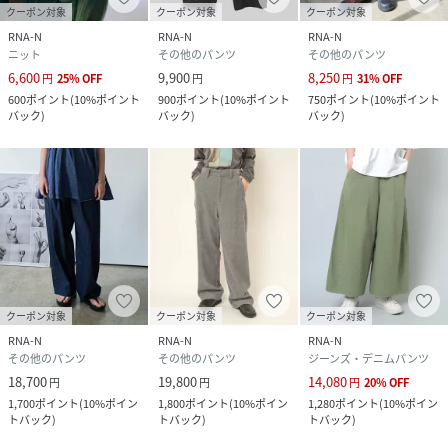
クーポン対象
クーポン対象
クーポン対象
RNA-N
RNA-N
RNA-N
ニット
その他のパンツ
その他のパンツ
6,600
9,900
8,250
円
25
%
OFF
円
円
31
%
OFF
600
ポイント
(
10%ポイント
900
ポイント
(
10%ポイント
750
ポイント
(
10%ポイント
バック
)
バック
)
バック
)
クーポン対象
クーポン対象
クーポン対象
RNA-N
RNA-N
RNA-N
その他のパンツ
その他のパンツ
ジーンズ・デニムパンツ
18,700
19,800
14,080
円
円
円
20
%
OFF
1,700
ポイント
(
10%ポイン
1,800
ポイント
(
10%ポイン
1,280
ポイント
(
10%ポイン
トバック
)
トバック
)
トバック
)