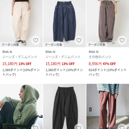
クーポン対象
クーポン対象
クーポン対象
RNA-N
RNA-N
RNA-N
ジーンズ・デニムパンツ
ジーンズ・デニムパンツ
その他のパンツ
15,180
15,180
8,956
円
13
%
OFF
円
13
%
OFF
円
47
%
OFF
1,380
ポイント
(
10%ポイン
1,380
ポイント
(
10%ポイン
814
ポイント
(
10%ポイント
トバック
)
トバック
)
バック
)