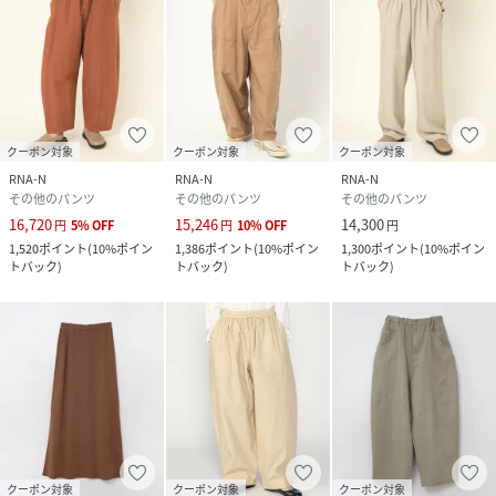
クーポン対象
クーポン対象
クーポン対象
RNA-N
RNA-N
RNA-N
その他のパンツ
その他のパンツ
その他のパンツ
16,720
15,246
14,300
円
5
%
OFF
円
10
%
OFF
円
1,520
ポイント
(
10%ポイン
1,386
ポイント
(
10%ポイン
1,300
ポイント
(
10%ポイン
トバック
)
トバック
)
トバック
)
クーポン対象
クーポン対象
クーポン対象