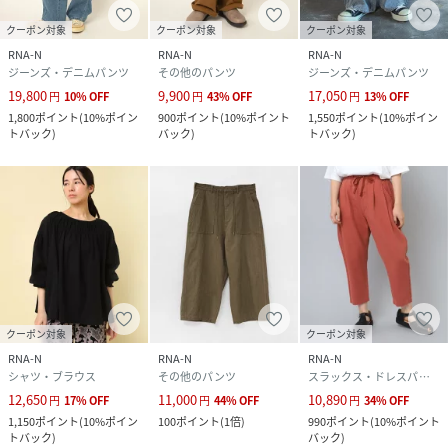
クーポン対象
クーポン対象
クーポン対象
RNA-N
RNA-N
RNA-N
ジーンズ・デニムパンツ
その他のパンツ
ジーンズ・デニムパンツ
19,800
9,900
17,050
円
10
%
OFF
円
43
%
OFF
円
13
%
OFF
1,800
ポイント
(
10%ポイン
900
ポイント
(
10%ポイント
1,550
ポイント
(
10%ポイン
トバック
)
バック
)
トバック
)
クーポン対象
クーポン対象
RNA-N
RNA-N
RNA-N
シャツ・ブラウス
その他のパンツ
スラックス・ドレスパンツ
12,650
11,000
10,890
円
17
%
OFF
円
44
%
OFF
円
34
%
OFF
1,150
ポイント
(
10%ポイン
100
ポイント
(
1倍
)
990
ポイント
(
10%ポイント
トバック
)
バック
)