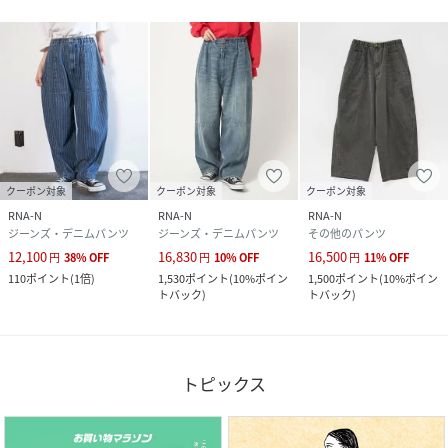
クーポン対象
クーポン対象
クーポン対象
RNA-N
RNA-N
RNA-N
ジーンズ・デニムパンツ
ジーンズ・デニムパンツ
その他のパンツ
12,100
16,830
16,500
円
38
%
OFF
円
10
%
OFF
円
11
%
OFF
110
ポイント
(
1倍
)
1,530
ポイント
(
10%ポイン
1,500
ポイント
(
10%ポイン
トバック
)
トバック
)
トピックス