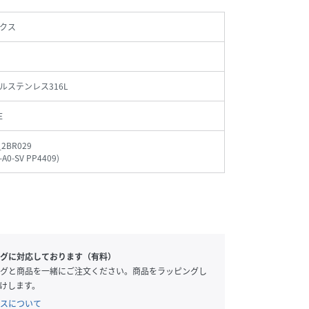
クス
ルステンレス316L
E
_2BR029
-A0-SV PP4409
)
グに対応しております（有料）
グと商品を一緒にご注文ください。商品をラッピングし
けします。
スについて