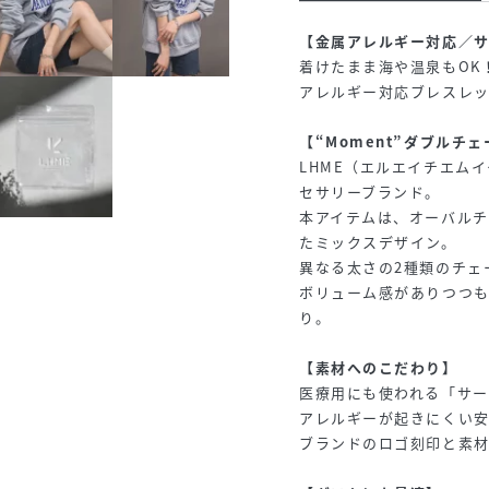
【金属アレルギー対応／
着けたまま海や温泉もOK
アレルギー対応ブレスレ
【“Moment”ダブルチ
LHME（エルエイチエムイ
セサリーブランド。
本アイテムは、オーバルチ
たミックスデザイン。
異なる太さの2種類のチェ
ボリューム感がありつつも
り。
【素材へのこだわり】
医療用にも使われる「サ
アレルギーが起きにくい
ブランドのロゴ刻印と素