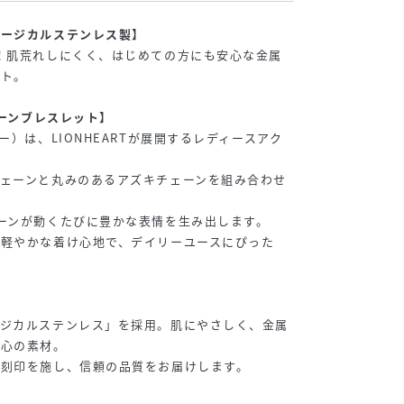
サージカルステンレス製】
！肌荒れしにくく、はじめての方にも安心な金属
ット。
ェーンブレスレット】
ー）は、LIONHEARTが展開するレディースアク
ェーンと丸みのあるアズキチェーンを組み合わせ
ーンが動くたびに豊かな表情を生み出します。
軽やかな着け心地で、デイリーユースにぴった
ージカルステンレス」を採用。肌にやさしく、金属
安心の素材。
材刻印を施し、信頼の品質をお届けします。