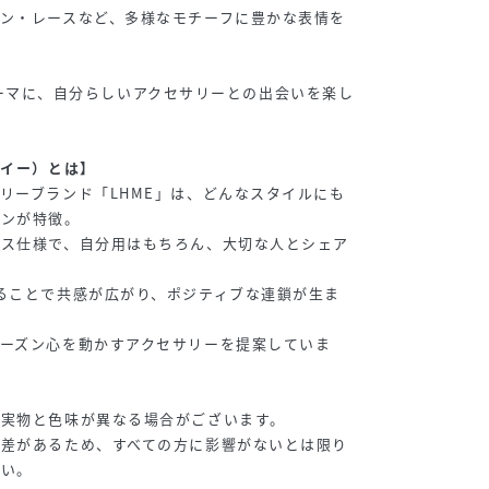
ン・レースなど、多様なモチーフに豊かな表情を
y』をテーマに、自分らしいアクセサリーとの出会いを楽し
ムイー）とは】
リーブランド「LHME」は、どんなスタイルにも
インが特徴。
クス仕様で、自分用はもちろん、大切な人とシェア
ることで共感が広がり、ポジティブな連鎖が生ま
ーズン心を動かすアクセサリーを提案していま
り実物と色味が異なる場合がございます。
人差があるため、すべての方に影響がないとは限り
さい。