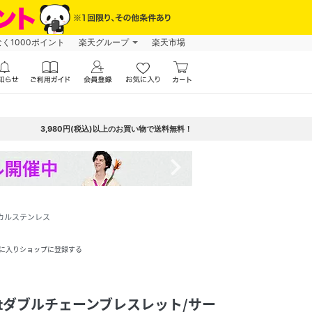
なく1000ポイント
楽天グループ
楽天市場
3,980円(税込)以上のお買い物で送料無料！
navigate_next
ジカルステンレス
に入りショップに登録する
ntダブルチェーンブレスレット/サー