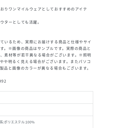
ておりワンマイルウェアとしておすすめのアイテ
アウターとしても活躍。
しているため、実際にお届けする商品と仕様やサイ
ます。※画像の商品はサンプルです。実際の商品と
ズ、素材等が若干異なる場合がございます。※照明
もやや明るく見える場合がございます。またパソコ
干製品と画像のカラーが異なる場合もございます。
。
H92
系:ポリエステル:100%