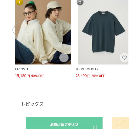
1
2
LACOSTE
JOHN SMEDLEY
15,180
28,490
円
40
%
OFF
円
30
%
OFF
トピックス