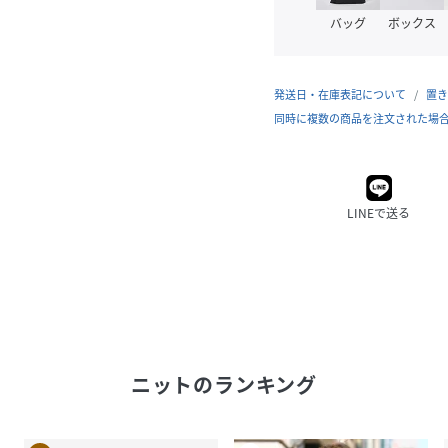
バッグ
ボックス
発送日・在庫表記について
置き
同時に複数の商品を注文された場
LINEで送る
ニット
のランキング