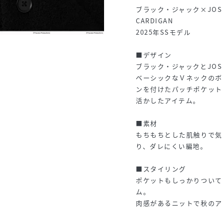
ブラック・ジャック×JOSEPH
CARDIGAN
2025年SSモデル
■デザイン
ブラック・ジャックとJOS
ベーシックなＶネックのボ
ンを付けたパッチポケッ
活かしたアイテム。
■素材
もちもちとした肌触りで
り、ダレにくい編地。
■スタイリング
ポケットもしっかりつい
ム。
肉感があるニットで秋の