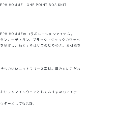
 HOMME ONE POINT BOA KNIT
EPH HOMMEのコラボレーションアイテム。
タンカーディガン。ブラック・ジャックのワッペ
トを配置し、袖とすそはリブの切り替え。素材感を
気持ちのいいニットフリース素材。編み方にこだわ
ておりワンマイルウェアとしておすすめのアイテ
アウターとしても活躍。