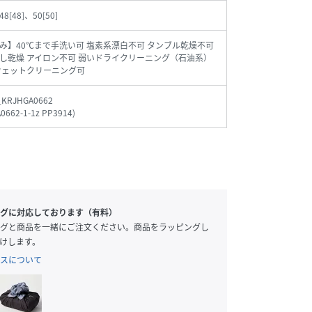
48[48]、50[50]
み】40℃まで手洗い可 塩素系漂白不可 タンブル乾燥不可
し乾燥 アイロン不可 弱いドライクリーニング（石油系）
ウェットクリーニング可
_KRJHGA0662
0662-1-1z PP3914
)
グに対応しております（有料）
グと商品を一緒にご注文ください。商品をラッピングし
けします。
スについて