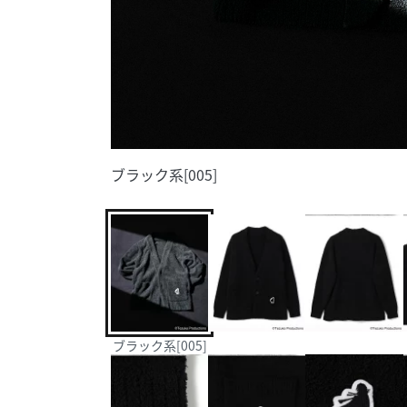
ブラック系[005]
ブラック系[005]