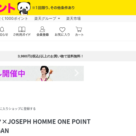
なく1000ポイント
楽天グループ
楽天市場
3,980円(税込)以上のお買い物で送料無料！
navigate_next
に入りショップに登録する
OSEPH HOMME ONE POINT
GAN