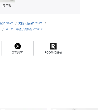
風呂敷
配について
交換・返品について
合
メーカー希望小売価格について
Xで共有
ROOMに投稿