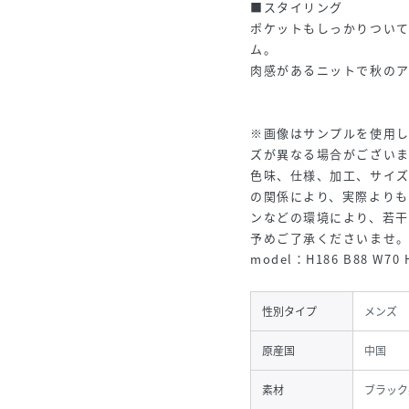
■スタイリング
ポケットもしっかりつい
ム。
肉感があるニットで秋の
※画像はサンプルを使用
ズが異なる場合がござい
色味、仕様、加工、サイ
の関係により、実際より
ンなどの環境により、若
予めご了承くださいませ
model：H186 B88 W70 
性別タイプ
メンズ
原産国
中国
素材
ブラック