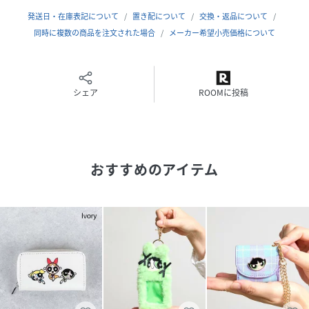
(
F258080-BB-F PP3329
)
発送日・在庫表記について
置き配について
交換・返品について
同時に複数の商品を注文された場合
メーカー希望小売価格について
シェア
ROOMに投稿
おすすめのアイテム