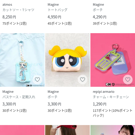
atmos
Magine
Magine
カットソー・Tシャツ
トートバッグ
ポーチ
8,250
4,950
4,290
円
円
円
75
ポイント
(
1倍
)
45
ポイント
(
1倍
)
39
ポイント
(
1倍
)
Magine
Magine
repipi armario
パスケース・定期入れ
ポーチ
チャーム・キーチェーン
3,300
3,300
1,290
円
円
円
30
ポイント
(
1倍
)
30
ポイント
(
1倍
)
117
ポイント
(
10%ポイント
バック
)