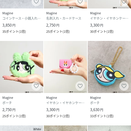
Magine
Magine
Magine
コインケース・小銭入れ・札入れ
名刺入れ・カードケース
イヤホン・イヤホンケース・ヘッドフォン
3,850
2,750
3,300
円
円
円
35
ポイント
(
1倍
)
25
ポイント
(
1倍
)
30
ポイント
(
1倍
)
Magine
Magine
Magine
ポーチ
イヤホン・イヤホンケース・ヘッドフォン
ポーチ
2,750
3,300
3,630
円
円
円
25
ポイント
(
1倍
)
30
ポイント
(
1倍
)
33
ポイント
(
1倍
)