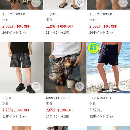
ABBEY CORNER
ニッキー
ABBEY CORNER
水着
水着
水着
2,692
1,298
2,692
円
10
%
OFF
円
66
%
OFF
円
10
%
OFF
24
ポイント
(
1倍
)
11
ポイント
(
1倍
)
24
ポイント
(
1倍
)
ニッキー
ABBEY CORNER
SILVER BULLET
水着
水着
水着
1,298
2,692
3,520
円
66
%
OFF
円
10
%
OFF
円
11
ポイント
(
1倍
)
24
ポイント
(
1倍
)
32
ポイント
(
1倍
)