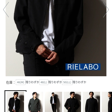
在庫：
46(M)
残りわずか
48(L)
残りわずか
50(LL)
残りわずか