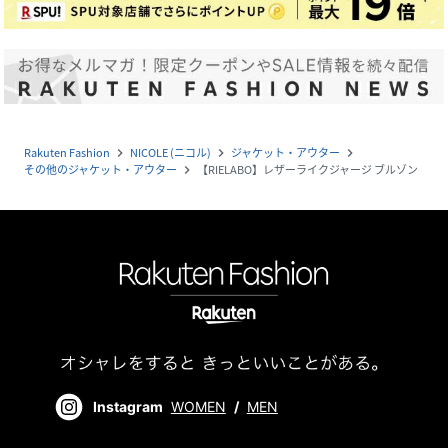
Rakuten Fashion
NICOLE (ニコル)
ジャケット・アウター
navigate_next
navigate_next
navigate_next
その他のジャケット・アウター
【RIELABO】レザーライクジャージ ブルゾン
navigate_next
Instagram
WOMEN
/
MEN