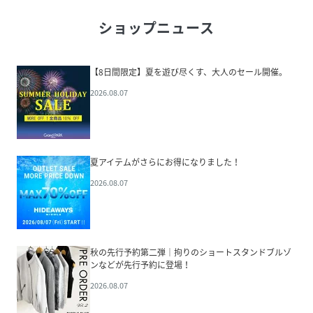
ショップニュース
【8日間限定】夏を遊び尽くす、大人のセール開催。
2026.08.07
夏アイテムがさらにお得になりました！
2026.08.07
秋の先行予約第二弾｜拘りのショートスタンドブルゾ
ンなどが先行予約に登場！
2026.08.07