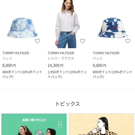
TOMMY HILFIGER
TOMMY HILFIGER
TOMMY HILFIGER
ハット
シャツ・ブラウス
ハット
8,800
14,300
8,800
円
円
円
800
ポイント
(
10%ポイント
1,950
ポイント
(
15%ポイン
800
ポイント
(
10%ポイント
バック
)
トバック
)
バック
)
トピックス