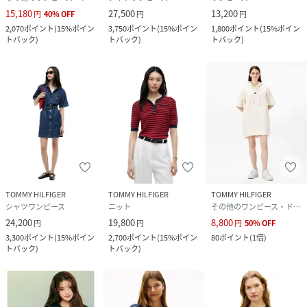
15,180
27,500
13,200
円
40
%
OFF
円
円
2,070
ポイント
(
15%ポイン
3,750
ポイント
(
15%ポイン
1,800
ポイント
(
15%ポイン
トバック
)
トバック
)
トバック
)
TOMMY HILFIGER
TOMMY HILFIGER
TOMMY HILFIGER
シャツワンピース
ニット
その他のワンピース・ドレス
24,200
19,800
8,800
円
円
円
50
%
OFF
3,300
ポイント
(
15%ポイン
2,700
ポイント
(
15%ポイン
80
ポイント
(
1倍
)
トバック
)
トバック
)