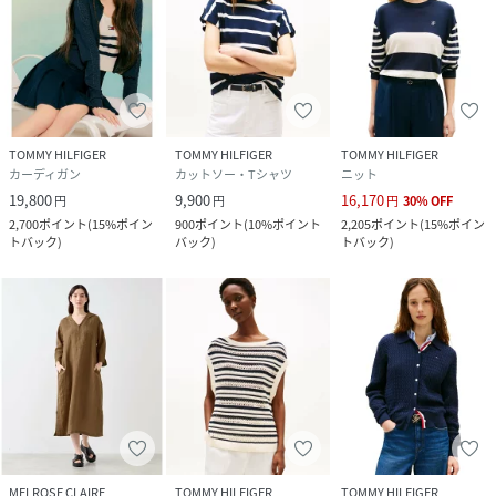
TOMMY HILFIGER
TOMMY HILFIGER
TOMMY HILFIGER
カーディガン
カットソー・Tシャツ
ニット
19,800
9,900
16,170
円
円
円
30
%
OFF
2,700
ポイント
(
15%ポイン
900
ポイント
(
10%ポイント
2,205
ポイント
(
15%ポイン
トバック
)
バック
)
トバック
)
MELROSE CLAIRE
TOMMY HILFIGER
TOMMY HILFIGER