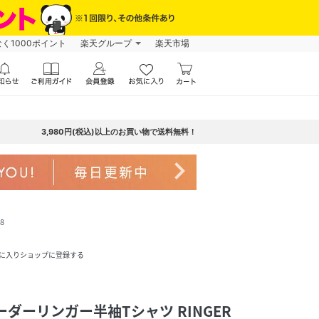
なく1000ポイント
楽天グループ
楽天市場
3,980円(税込)以上のお買い物で送料無料！
navigate_next
8
に入りショップに登録する
/ボーダーリンガー半袖Tシャツ RINGER