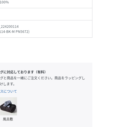
100%
_224200114
114-BK-M PN5672
)
グに対応しております（有料）
グと商品を一緒にご注文ください。商品をラッピングし
けします。
スについて
風呂敷