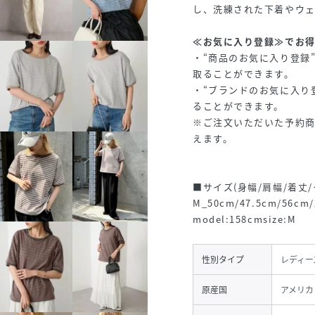
し、洗練された下着やウ
≪お気に入り登録≫でお
・“商品のお気に入り登録
取ることができます。
・“ブランドのお気に入り
ることができます。
※ご注文いただいた予約
えます。
■サイズ(身幅/肩幅/着丈/
M_50cm/47.5cm/56cm/
model:158cmsize:M
性別タイプ
レディー
原産国
アメリカ