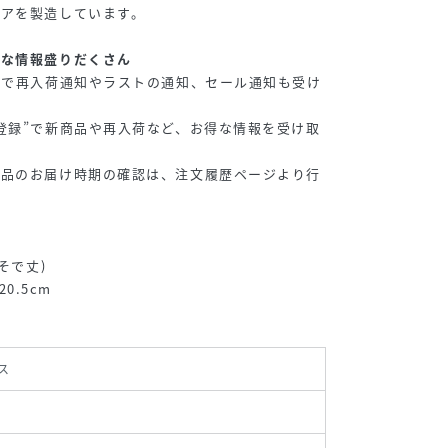
ェアを製造しています。
得な情報盛りだくさん
”で再入荷通知やラストの通知、セール通知も受け
登録”で新商品や再入荷など、お得な情報を受け取
商品のお届け時期の確認は、注文履歴ページより行
そで丈)
20.5cm
ス