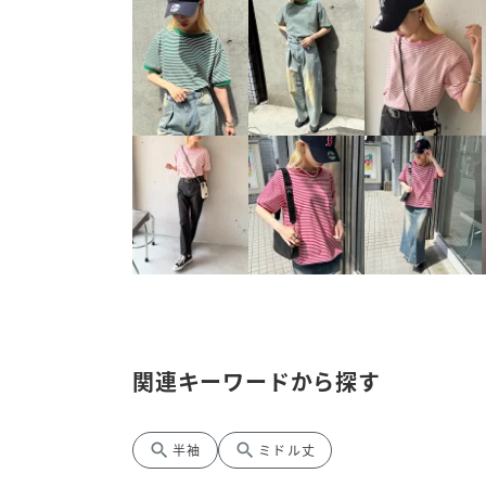
関連キーワードから探す
search
search
半袖
ミドル丈