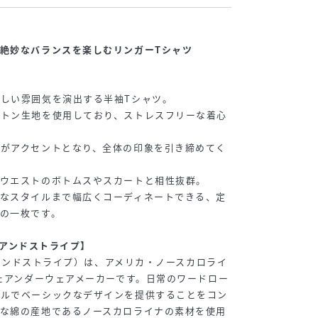
絶妙なバランスを楽しむリンガーTシャツ
しい雰囲気を演出する半袖Tシャツ。
ットン生地を使用しており、ストレスフリーな着心
グがアクセントとなり、全体の印象を引き締めてく
イウエストのボトムスやスカートと相性抜群。
ンなスタイルまで幅広くコーディネートできる、定
の一枚です。
ターアンドストライプ】
ターアンドストライプ）は、アメリカ・ノースカロライ
れたアンダーウェアメーカーです。日常のワードロー
プルでベーシックなデザインを提供することをコン
質な綿の産地であるノースカロライナの素材を使用