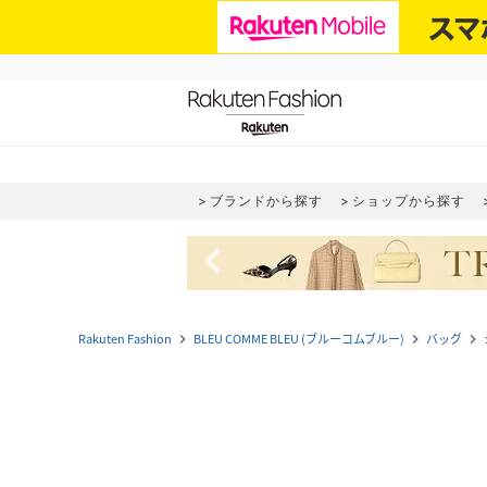
ブランドから探す
ショップから探す
navigate_before
Rakuten Fashion
BLEU COMME BLEU (ブルーコムブルー)
バッグ
navigate_next
navigate_next
navigate_next