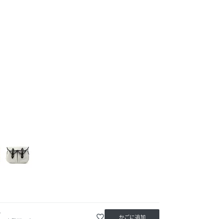
か
favorite_border
かごに追加