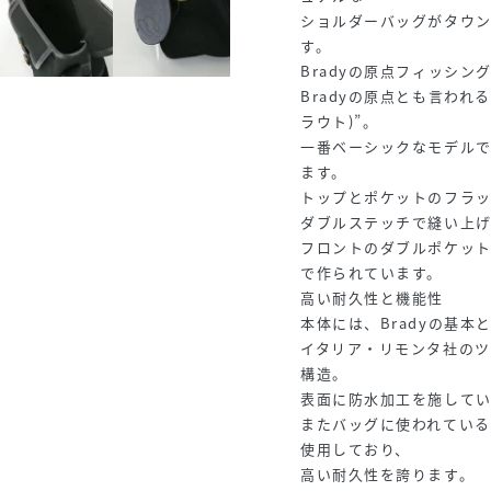
ショルダーバッグがタウン
す。
Bradyの原点フィッシン
Bradyの原点とも言われる
ラウト)”。
一番ベーシックなモデル
ます。
トップとポケットのフラ
ダブルステッチで縫い上げ
フロントのダブルポケッ
で作られています。
高い耐久性と機能性
本体には、Bradyの基
イタリア・リモンタ社のツ
構造。
表面に防水加工を施して
またバッグに使われている
使用しており、
高い耐久性を誇ります。