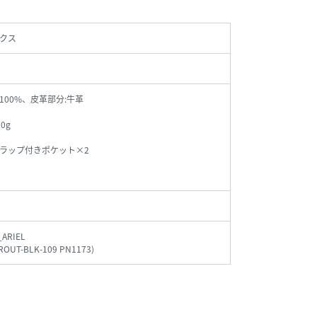
クス
100%、皮革部分:牛革
0g
ラップ付きポケット×2
_ARIEL
TROUT-BLK-109 PN1173
)