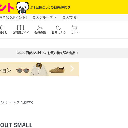
で100ポイント!
楽天グループ
楽天市場
3,980円(税込)以上のお買い物で送料無料！
navigate_next
に入りショップに登録する
OUT SMALL