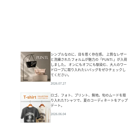
シンプルなのに、目を惹く存在感。 上質なレザー
と洗練されたフォルムが魅力の「PUNTI.」が入荷
しました。 オンにもオフにも馴染む、大人のワー
ドローブに取り入れたいバッグをぜひチェックし
てください。
2026.07.27
ロゴ、フォト、プリント、無地。旬のムードを取
り入れたTシャツで、夏のコーディネートをアップ
デート。
2026.06.04