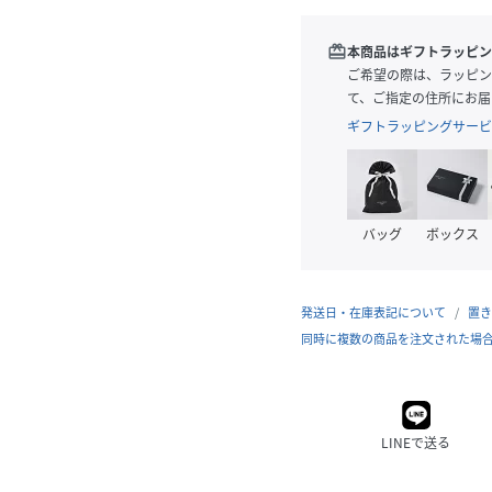
redeem
本商品はギフトラッピン
ご希望の際は、ラッピン
て、ご指定の住所にお届
ギフトラッピングサービ
バッグ
ボックス
発送日・在庫表記について
置き
同時に複数の商品を注文された場
LINEで送る