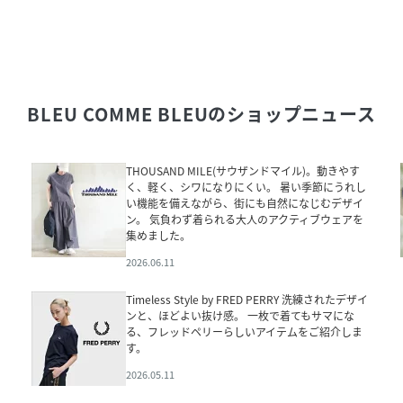
BLEU COMME BLEU
のショップニュース
THOUSAND MILE(サウザンドマイル)。動きやす
く、軽く、シワになりにくい。 暑い季節にうれし
い機能を備えながら、街にも自然になじむデザイ
ン。 気負わず着られる大人のアクティブウェアを
集めました。
2026.06.11
Timeless Style by FRED PERRY 洗練されたデザイ
ンと、ほどよい抜け感。 一枚で着てもサマにな
る、フレッドペリーらしいアイテムをご紹介しま
す。
2026.05.11