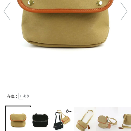
在庫：
F
あり