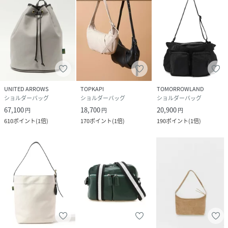
UNITED ARROWS
TOPKAPI
TOMORROWLAND
ショルダーバッグ
ショルダーバッグ
ショルダーバッグ
67,100
18,700
20,900
円
円
円
610
ポイント
(
1倍
)
170
ポイント
(
1倍
)
190
ポイント
(
1倍
)