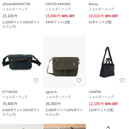
alfredoBANNISTER
UNITED ARROWS
Bshop
ショルダーバッグ
ショルダーバッグ
ショルダーバッグ
23,100
15,840
10,010
円
円
40
%
OFF
円
30
%
OFF
2,100
ポイント
(
10%ポイン
144
ポイント
(
1倍
)
91
ポイント
(
1倍
)
トバック
)
ETTINGER
agnes b.
CAMPER
ショルダーバッグ
ショルダーバッグ
ショルダーバッグ
70,400
36,300
12,100
円
円
円
50
%
OFF
6,400
ポイント
(
10%ポイン
3,300
ポイント
(
10%ポイン
110
ポイント
(
1倍
)
トバック
)
トバック
)