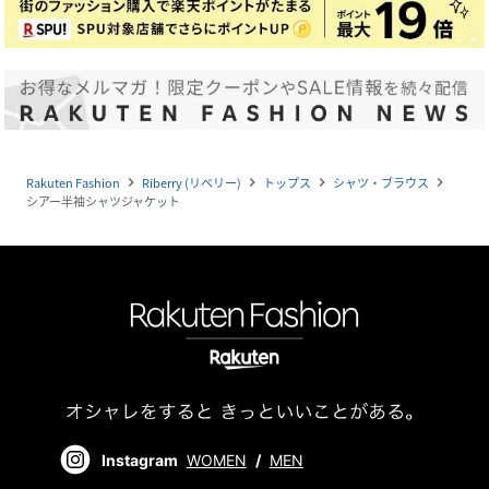
Rakuten Fashion
Riberry (リベリー)
トップス
シャツ・ブラウス
navigate_next
navigate_next
navigate_next
navigate_next
シアー半袖シャツジャケット
Instagram
WOMEN
/
MEN