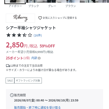
アイボリー
ブラック
グレー
ブラウン
favorite_border
お気に入りショップに登録する
シアー半袖シャツジャケット
star
star
star
star_half
star_border
(
16
件
)
2,850
円 /税込
59
%OFF
メーカー希望小売価格
6,999
円 /税込
25
ポイント
1倍
内訳
local_shipping
12時までの注文で当日出荷
※サイズ・カラーによりお届け日が異なる場合があります。
SALE
ギフトラッピング対象
schedule
販売期間
2026/08/07(金) 00:40
〜
2026/08/10(月) 23:59
販売開始・終了時に通知を受け取る