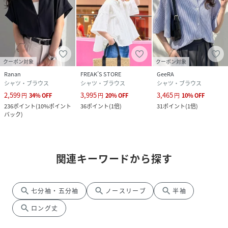
クーポン対象
クーポン対象
Ranan
FREAK’S STORE
GeeRA
シャツ・ブラウス
シャツ・ブラウス
シャツ・ブラウス
2,599
3,995
3,465
円
34
%
OFF
円
20
%
OFF
円
10
%
OFF
236
ポイント
(
10%ポイント
36
ポイント
(
1倍
)
31
ポイント
(
1倍
)
バック
)
関連キーワードから探す
search
search
search
七分袖・五分袖
ノースリーブ
半袖
search
ロング丈