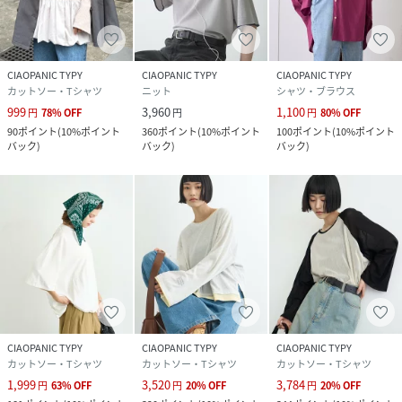
CIAOPANIC TYPY
CIAOPANIC TYPY
CIAOPANIC TYPY
カットソー・Tシャツ
ニット
シャツ・ブラウス
999
3,960
1,100
円
78
%
OFF
円
円
80
%
OFF
90
ポイント
(
10%ポイント
360
ポイント
(
10%ポイント
100
ポイント
(
10%ポイント
バック
)
バック
)
バック
)
CIAOPANIC TYPY
CIAOPANIC TYPY
CIAOPANIC TYPY
カットソー・Tシャツ
カットソー・Tシャツ
カットソー・Tシャツ
1,999
3,520
3,784
円
63
%
OFF
円
20
%
OFF
円
20
%
OFF