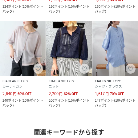
324
ポイント
(
10%ポイント
250
ポイント
(
10%ポイント
150
ポイント
(
10%ポイント
バック
)
バック
)
バック
)
CIAOPANIC TYPY
CIAOPANIC TYPY
CIAOPANIC TYPY
カーディガン
ニット
シャツ・ブラウス
2,640
2,200
1,617
円
60
%
OFF
円
62
%
OFF
円
70
%
OFF
240
ポイント
(
10%ポイント
200
ポイント
(
10%ポイント
147
ポイント
(
10%ポイント
バック
)
バック
)
バック
)
関連キーワードから探す