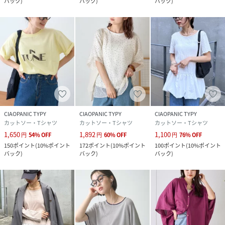
バック
)
バック
)
バック
)
CIAOPANIC TYPY
CIAOPANIC TYPY
CIAOPANIC TYPY
カットソー・Tシャツ
カットソー・Tシャツ
カットソー・Tシャツ
1,650
1,892
1,100
円
54
%
OFF
円
60
%
OFF
円
76
%
OFF
150
ポイント
(
10%ポイント
172
ポイント
(
10%ポイント
100
ポイント
(
10%ポイント
バック
)
バック
)
バック
)