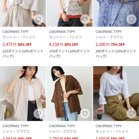
CIAOPANIC TYPY
CIAOPANIC TYPY
CIAOPANIC TYPY
カットソー・Tシャツ
カットソー・Tシャツ
シャツ・ブラウス
2,475
4,158
2,200
円
50
%
OFF
円
30
%
OFF
円
75
%
OFF
225
ポイント
(
10%ポイント
378
ポイント
(
10%ポイント
200
ポイント
(
10%ポイント
バック
)
バック
)
バック
)
CIAOPANIC TYPY
CIAOPANIC TYPY
CIAOPANIC TYPY
シャツ・ブラウス
シャツ・ブラウス
カットソー・Tシャツ
3,564
2,750
1,650
円
40
%
OFF
円
63
%
OFF
円
58
%
OFF