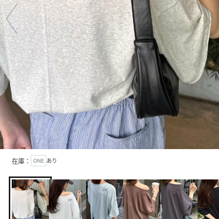
在庫：
ONE
あり