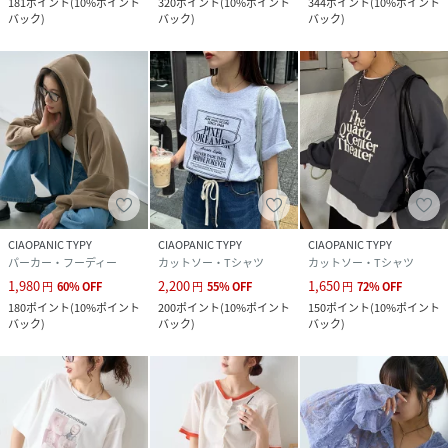
181
ポイント
(
10%ポイント
320
ポイント
(
10%ポイント
344
ポイント
(
10%ポイント
バック
)
バック
)
バック
)
CIAOPANIC TYPY
CIAOPANIC TYPY
CIAOPANIC TYPY
パーカー・フーディー
カットソー・Tシャツ
カットソー・Tシャツ
1,980
2,200
1,650
円
60
%
OFF
円
55
%
OFF
円
72
%
OFF
180
ポイント
(
10%ポイント
200
ポイント
(
10%ポイント
150
ポイント
(
10%ポイント
バック
)
バック
)
バック
)