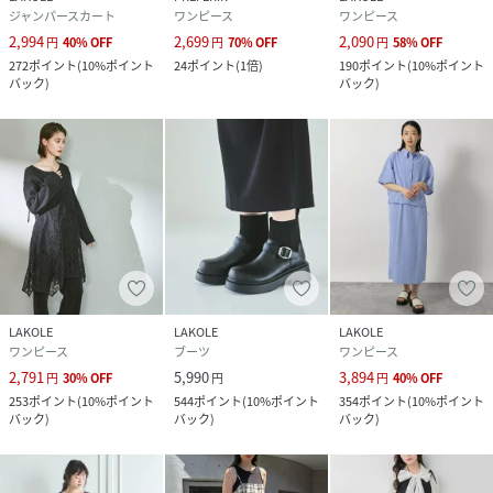
ジャンパースカート
ワンピース
ワンピース
2,994
2,699
2,090
円
40
%
OFF
円
70
%
OFF
円
58
%
OFF
272
ポイント
(
10%ポイント
24
ポイント
(
1倍
)
190
ポイント
(
10%ポイント
バック
)
バック
)
LAKOLE
LAKOLE
LAKOLE
ワンピース
ブーツ
ワンピース
2,791
5,990
3,894
円
30
%
OFF
円
円
40
%
OFF
253
ポイント
(
10%ポイント
544
ポイント
(
10%ポイント
354
ポイント
(
10%ポイント
バック
)
バック
)
バック
)