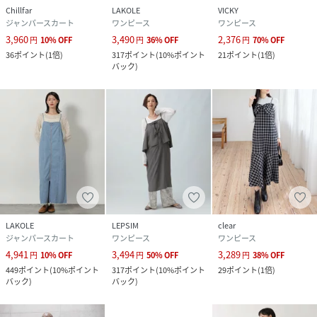
Chillfar
LAKOLE
VICKY
ジャンパースカート
ワンピース
ワンピース
3,960
3,490
2,376
円
10
%
OFF
円
36
%
OFF
円
70
%
OFF
36
ポイント
(
1倍
)
317
ポイント
(
10%ポイント
21
ポイント
(
1倍
)
バック
)
LAKOLE
LEPSIM
clear
ジャンパースカート
ワンピース
ワンピース
4,941
3,494
3,289
円
10
%
OFF
円
50
%
OFF
円
38
%
OFF
449
ポイント
(
10%ポイント
317
ポイント
(
10%ポイント
29
ポイント
(
1倍
)
バック
)
バック
)