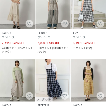
LAKOLE
LAKOLE
ANY
ワンピース
ワンピース
ワンピース
2,745
2,090
3,499
円
50
%
OFF
円
58
%
OFF
円
50
%
OFF
249
ポイント
(
10%ポイント
190
ポイント
(
10%ポイント
31
ポイント
(
1倍
)
バック
)
バック
)
クーポン対象
LAKOLE
PREFERIR
LAKOLE