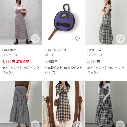
PAGEBOY
LOWRYS FARM
BAYFLOW
ワンピース
ポーチ
ワンピース
4,990
4,400
5,990
円
37
%
OFF
円
円
453
ポイント
(
10%ポイント
400
ポイント
(
10%ポイント
544
ポイント
(
10%ポイント
バック
)
バック
)
バック
)