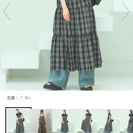
在庫：
Ｆ
なし