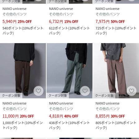
クーポン対象
クーポン対象
クーポン対象
NANO universe
NANO universe
NANO universe
その他のパンツ
その他のパンツ
その他のパンツ
5,940
6,732
7,975
円
25
%
OFF
円
15
%
OFF
円
50
%
OFF
540
ポイント
(
10%ポイント
612
ポイント
(
10%ポイント
725
ポイント
(
10%ポイント
バック
)
バック
)
バック
)
クーポン対象
クーポン対象
クーポン対象
NANO universe
NANO universe
NANO universe
その他のパンツ
その他のパンツ
その他のパンツ
11,000
4,818
8,855
円
20
%
OFF
円
40
%
OFF
円
30
%
OFF
1,000
ポイント
(
10%ポイン
438
ポイント
(
10%ポイント
805
ポイント
(
10%ポイント
トバック
)
バック
)
バック
)