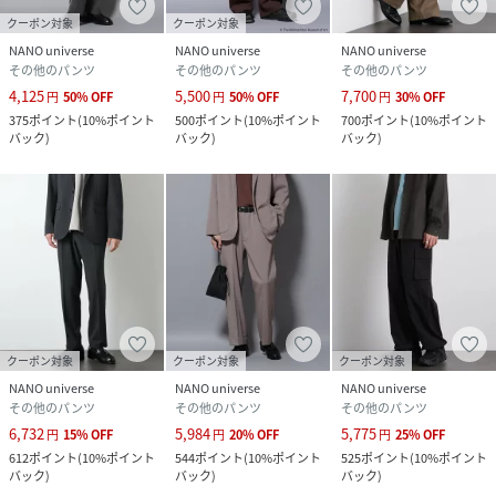
クーポン対象
クーポン対象
NANO universe
NANO universe
NANO universe
その他のパンツ
その他のパンツ
その他のパンツ
4,125
5,500
7,700
円
50
%
OFF
円
50
%
OFF
円
30
%
OFF
375
ポイント
(
10%ポイント
500
ポイント
(
10%ポイント
700
ポイント
(
10%ポイント
バック
)
バック
)
バック
)
クーポン対象
クーポン対象
クーポン対象
NANO universe
NANO universe
NANO universe
その他のパンツ
その他のパンツ
その他のパンツ
6,732
5,984
5,775
円
15
%
OFF
円
20
%
OFF
円
25
%
OFF
612
ポイント
(
10%ポイント
544
ポイント
(
10%ポイント
525
ポイント
(
10%ポイント
バック
)
バック
)
バック
)