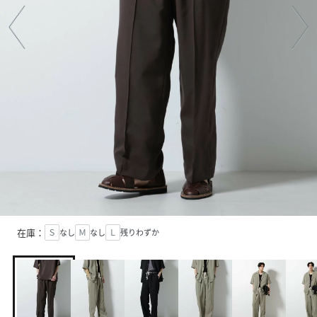
在庫：
Ｓ
なし
Ｍ
なし
Ｌ
残りわずか