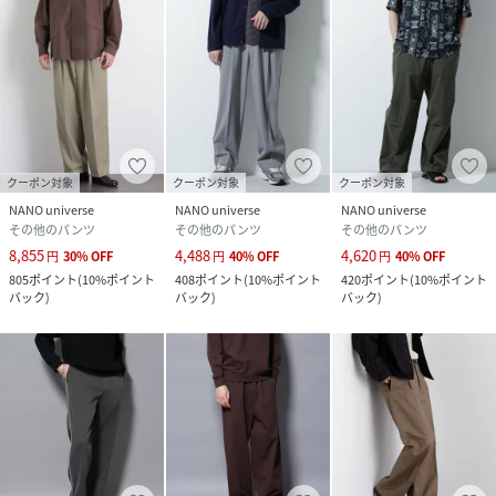
クーポン対象
クーポン対象
クーポン対象
NANO universe
NANO universe
NANO universe
その他のパンツ
その他のパンツ
その他のパンツ
8,855
4,488
4,620
円
30
%
OFF
円
40
%
OFF
円
40
%
OFF
805
ポイント
(
10%ポイント
408
ポイント
(
10%ポイント
420
ポイント
(
10%ポイント
バック
)
バック
)
バック
)