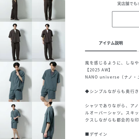
実店舗でも
アイテム説明
風を感じるように、しなや
【2025 AW】
NANO universe（ナ
◆シンプルながらも奥行
シャツでありながら、ア
ルオーバーシャツ。スキ
クスしながらも都会的な印
■デザイン