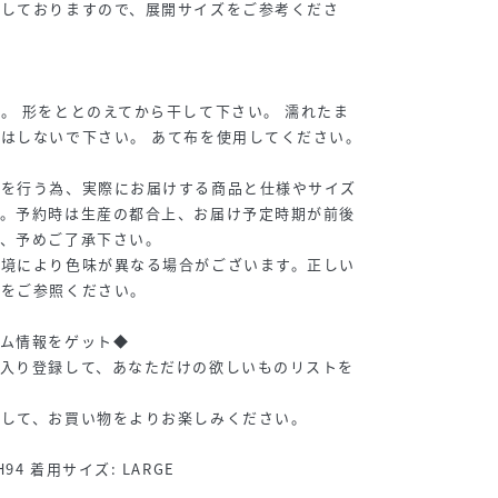
載しておりますので、展開サイズをご参考くださ
。 形をととのえてから干して下さい。 濡れたま
はしないで下さい。 あて布を使用してください。
寸を行う為、実際にお届けする商品と仕様やサイズ
す。予約時は生産の都合上、お届け予定時期が前後
で、予めご了承下さい。
環境により色味が異なる場合がございます。正しい
味をご参照ください。
テム情報をゲット◆
に入り登録して、あなただけの欲しいものリストを
トして、お買い物をよりお楽しみください。
2 H94 着用サイズ: LARGE