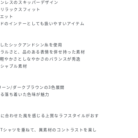
タンレスのスキッパーデザイン
たリラックスフィット
エット
ドのインナーとしても扱いやすいアイテム
したシックアンドシン糸を使用
ュラルさと、品のある表情を併せ持った素材
、軽やかさとしなやかさのバランスが秀逸
ッシャブル素材
リーン/ダークブラウンの3色展開
する落ち着いた色味が魅力
ルに合わせた風を感じる上質なラフスタイルがおす
Tシャツを重ねて、異素材のコントラストを楽し