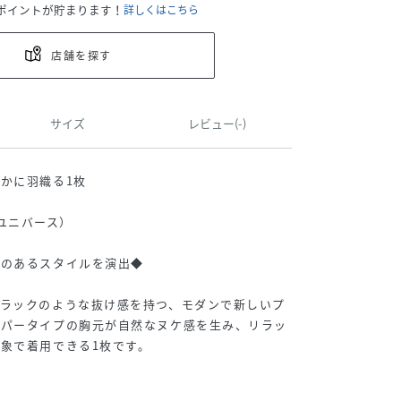
ポイントが貯まります！
詳しくはこちら
店舗を探す
サイズ
レビュー(-)
かに羽織る1枚
ノ・ユニバース）
きのあるスタイルを演出◆
ノラックのような抜け感を持つ、モダンで新しいプ
ッパータイプの胸元が自然なヌケ感を生み、リラッ
象で着用できる1枚です。