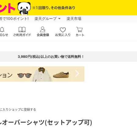
で100ポイント!
楽天グループ
楽天市場
3,980円(税込)以上のお買い物で送料無料！
navigate_next
に入りショップに登録する
オーバーシャツ(セットアップ可)