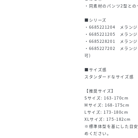
・同素材のパンツ2型との
■シリーズ
・6685221204 メ
・6685221205 メラ
・6685228201 メ
・6685227202 メ
可)
■サイズ感
スタンダードなサイズ感
【推奨サイズ】
Sサイズ: 163-170cm
Mサイズ: 168-175cm
Lサイズ: 173-180cm
XLサイズ: 175-182cm
※標準体型を基にした目
めください。