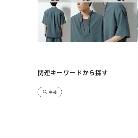
関連キーワードから探す
search
半袖