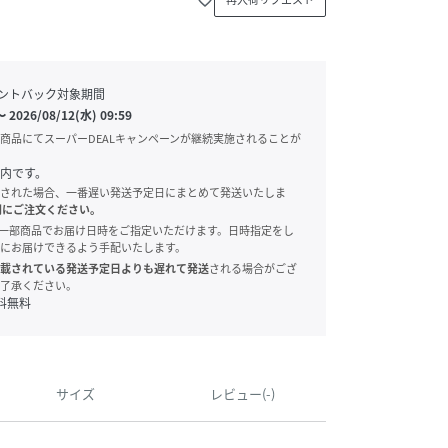
ントバック対象期間
〜
2026/08/12(水) 09:59
商品にてスーパーDEALキャンペーンが継続実施されることが
内です。
された場合、一番遅い発送予定日にまとめて発送いたしま
別にご注文ください。
onでは、一部商品でお届け日時をご指定いただけます。日時指定をし
にお届けできるよう手配いたします。
載されている発送予定日よりも遅れて発送
される場合がござ
了承ください。
料無料
サイズ
レビュー(-)