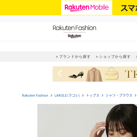
ブランドから探す
ショップから探す
navigate_before
Rakuten Fashion
LAKOLE (ラコレ)
トップス
シャツ・ブラウス
navigate_next
navigate_next
navigate_next
navigate_n