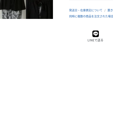
発送日・在庫表記について
置き
同時に複数の商品を注文された場
LINEで送る