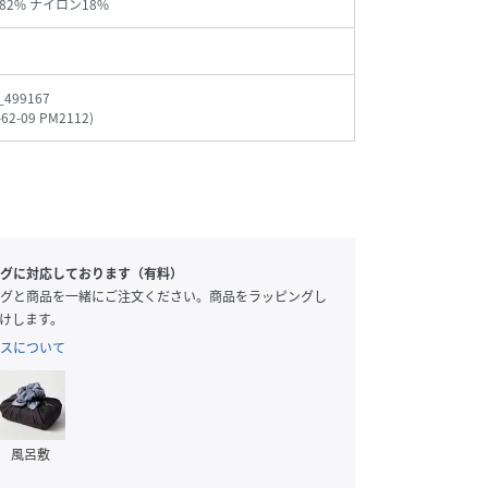
82% ナイロン18%
_499167
-62-09 PM2112
)
グに対応しております（有料）
グと商品を一緒にご注文ください。商品をラッピングし
けします。
スについて
風呂敷