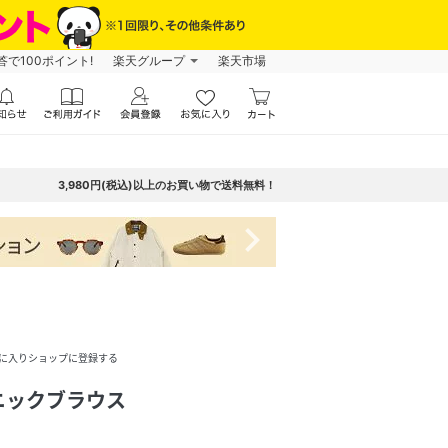
で100ポイント!
楽天グループ
楽天市場
3,980円(税込)以上のお買い物で送料無料！
navigate_next
に入りショップに登録する
ニックブラウス