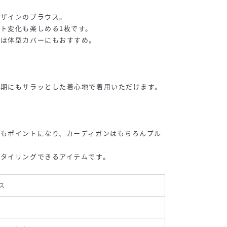
デザインのブラウス。
ト変化も楽しめる1枚です。
丈は体型カバーにもおすすめ。
時期にもサラッとした着心地で着用いただけます。
ンもポイントになり、カーディガンはもちろんプル
〇
タイリングできるアイテムです。
ス