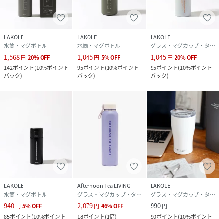
LAKOLE
LAKOLE
LAKOLE
水筒・マグボトル
水筒・マグボトル
グラス・マグカップ・タンブラー
1,568
1,045
1,045
円
20
%
OFF
円
5
%
OFF
円
20
%
OFF
142
ポイント
(
10%ポイント
95
ポイント
(
10%ポイント
95
ポイント
(
10%ポイント
バック
)
バック
)
バック
)
LAKOLE
Afternoon Tea LIVING
LAKOLE
水筒・マグボトル
グラス・マグカップ・タンブラー
グラス・マグカップ・タンブラー
940
2,079
990
円
5
%
OFF
円
46
%
OFF
円
85
ポイント
(
10%ポイント
18
ポイント
(
1倍
)
90
ポイント
(
10%ポイント