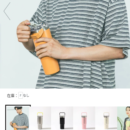
在庫：
F
なし