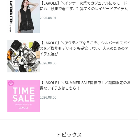
【LAKOLE】＼インナー次第でカジュアルにもモード
にも／秋まで着回す、計算ずくのレイヤードアイテム
2026.08.07
【LAKOLE】＼アクティブな日こそ、シルバーのスパイ
スを／機能もデザインも妥協しない、大人のためのア
イテム選び
2026.08.06
【LAKOLE】＼SUMMER SALE開催中！／期間限定のお
得なアイテムはこちら！
2026.08.05
トピックス