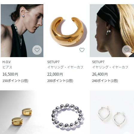
H.O.V
SETUP7
SETUP7
ピアス
イヤリング・イヤーカフ
イヤリング・イヤーカフ
16,500
22,000
26,400
円
円
円
150
ポイント
(
1倍
)
200
ポイント
(
1倍
)
240
ポイント
(
1倍
)