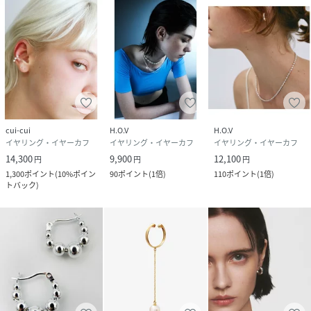
cui-cui
H.O.V
H.O.V
イヤリング・イヤーカフ
イヤリング・イヤーカフ
イヤリング・イヤーカフ
14,300
9,900
12,100
円
円
円
1,300
ポイント
(
10%ポイン
90
ポイント
(
1倍
)
110
ポイント
(
1倍
)
トバック
)