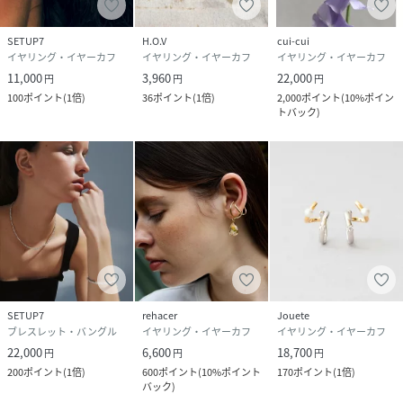
SETUP7
H.O.V
cui-cui
イヤリング・イヤーカフ
イヤリング・イヤーカフ
イヤリング・イヤーカフ
11,000
3,960
22,000
円
円
円
100
ポイント
(
1倍
)
36
ポイント
(
1倍
)
2,000
ポイント
(
10%ポイン
トバック
)
SETUP7
rehacer
Jouete
ブレスレット・バングル
イヤリング・イヤーカフ
イヤリング・イヤーカフ
22,000
6,600
18,700
円
円
円
200
ポイント
(
1倍
)
600
ポイント
(
10%ポイント
170
ポイント
(
1倍
)
バック
)