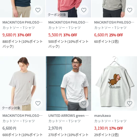
クーポン対象
MACKINTOSH PHILOSOPHY
MACKINTOSH PHILOSOPHY
MACKINTOSH PHILOSOPHY
カットソー・Tシャツ
カットソー・Tシャツ
カットソー・Tシャツ
9,680
5,500
6,600
円
37
%
OFF
円
37
%
OFF
円
25
%
OFF
880
ポイント
(
10%ポイント
500
ポイント
(
10%ポイント
60
ポイント
(
1倍
)
バック
)
バック
)
クーポン対象
MACKINTOSH PHILOSOPHY
UNITED ARROWS green label relaxing
marukawa
カットソー・Tシャツ
カットソー・Tシャツ
カットソー・Tシャツ
6,600
2,970
3,190
円
円
円
17
%
OFF
600
ポイント
(
10%ポイント
270
ポイント
(
10%ポイント
29
ポイント
(
1倍
)