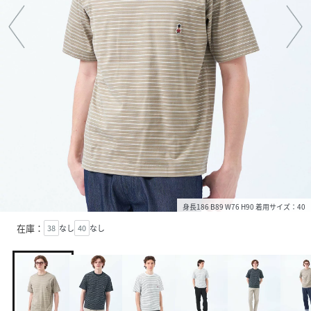
身長186 B89 W76 H90 着用サイズ：40
在庫：
38
なし
40
なし