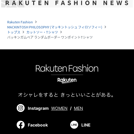
Rakuten Fashion
navigate_next
MACKINTOSH PHILOSOPHY (マッキントッシュ フィロソフィー)
navigate_next
トップス
カットソー・Tシャツ
navigate_next
navigate_next
バッキンガムベア ランダムボーダー ワンポイントTシャツ
Instagram
WOMEN
/
MEN
Facebook
LINE