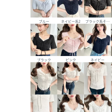
ブルー
ネイビー系2
ブラック系その
ブラック
ピンク
ネイビー