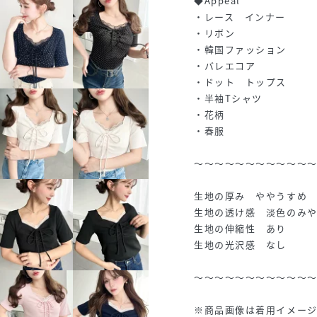
◆Appeal
・レース インナー
・リボン
・韓国ファッション
・バレエコア
・ドット トップス
・半袖Tシャツ
・花柄
・春服
～～～～～～～～～～～
生地の厚み ややうすめ
生地の透け感 淡色のみ
生地の伸縮性 あり
生地の光沢感 なし
～～～～～～～～～～～
※商品画像は着用イメー