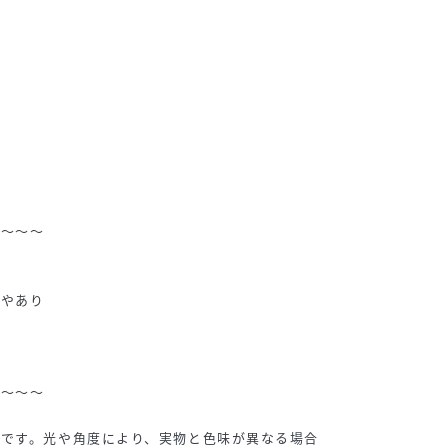
～～～～
ややあり
～～～～
ジです。光や角度により、実物と色味が異なる場合