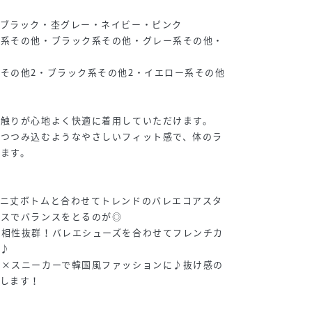
・ブラック・杢グレー・ネイビー・ピンク
ト系その他・ブラック系その他・グレー系その他・
その他2・ブラック系その他2・イエロー系その他
肌触りが心地よく快適に着用していただけます。
、つつみ込むようなやさしいフィット感で、体のラ
ます。
ミニ丈ボトムと合わせてトレンドのバレエコアスタ
クスでバランスをとるのが◎
も相性抜群！バレエシューズを合わせてフレンチカ
♪
ツ×スニーカーで韓国風ファッションに♪抜け感の
します！