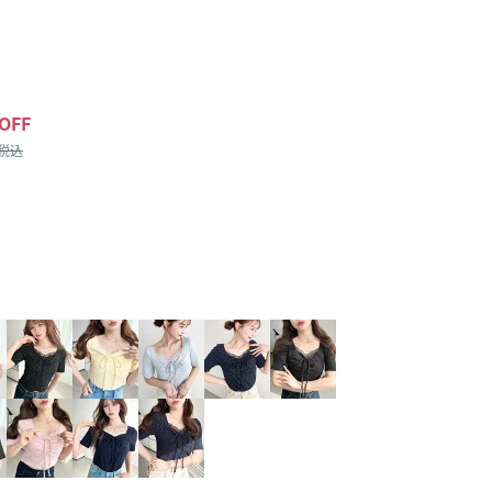
OFF
/税込