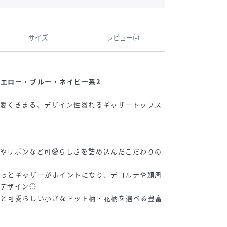
サイズ
レビュー(-)
エロー・ブルー・ネイビー系2
可愛くきまる、デザイン性溢れるギャザートップス
スやリボンなど可愛らしさを詰め込んだこだわりの
ゅっとギャザーがポイントになり、デコルテや顔周
るデザイン◎
ーと可愛らしい小さなドット柄・花柄を選べる豊富