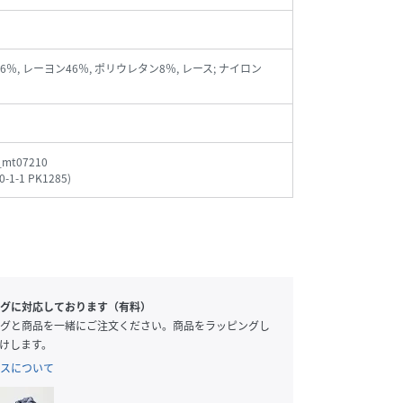
46％, レーヨン46％, ポリウレタン8％, レース; ナイロン
_mt07210
0-1-1 PK1285
)
グに対応しております（有料）
グと商品を一緒にご注文ください。商品をラッピングし
けします。
スについて