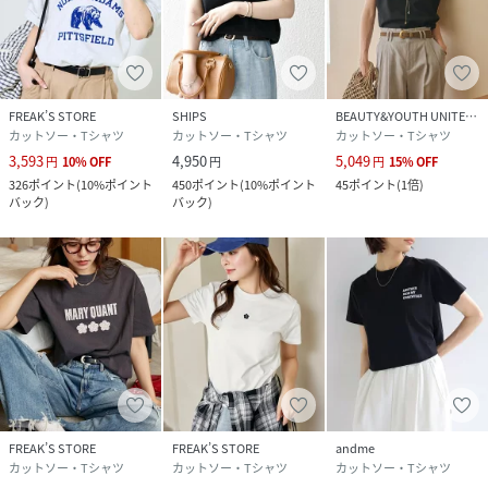
FREAK’S STORE
SHIPS
BEAUTY&YOUTH UNITED ARROWS
カットソー・Tシャツ
カットソー・Tシャツ
カットソー・Tシャツ
3,593
4,950
5,049
円
10
%
OFF
円
円
15
%
OFF
326
ポイント
(
10%ポイント
450
ポイント
(
10%ポイント
45
ポイント
(
1倍
)
バック
)
バック
)
FREAK’S STORE
FREAK’S STORE
andme
カットソー・Tシャツ
カットソー・Tシャツ
カットソー・Tシャツ