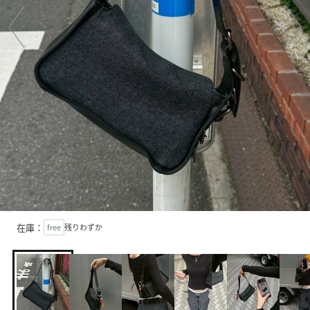
在庫：
free
残りわずか