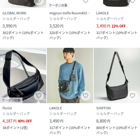
クーポン対象
GLOBAL WORK
mignon trefle Room403 selected
LAKOLE
ショルダーバッグ
ショルダーバッグ
ショルダーバッグ
3,990
3,520
3,490
円
円
円
22
%
OFF
362
ポイント
(
10%ポイント
320
ポイント
(
10%ポイント
317
ポイント
(
10%ポイント
バック
)
バック
)
バック
)
クーポン対象
florist
LAKOLE
SHIFFON
ショルダーバッグ
ショルダーバッグ
ショルダーバッグ
4,187
3,490
8,800
円
40
%
OFF
円
円
38
ポイント
(
1倍
)
317
ポイント
(
10%ポイント
800
ポイント
(
10%ポイント
バック
)
バック
)