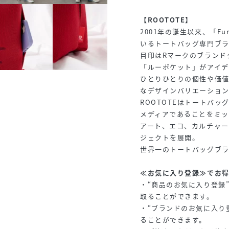
【ROOTOTE】
2001年の誕生以来、「F
いるトートバッグ専門ブ
目印はRマークのブランド
「ルーポケット」がアイデ
ひとりひとりの個性や価
なデザインバリエーショ
ROOTOTEはトートバ
メディアであることをミ
アート、エコ、カルチャ
ジェクトを展開。
世界一のトートバッグブ
≪お気に入り登録≫でお
・“商品のお気に入り登録
取ることができます。
・“ブランドのお気に入り
ることができます。