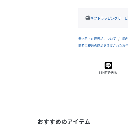
redeem
ギフトラッピングサービ
発送日・在庫表記について
置き
同時に複数の商品を注文された場
LINEで送る
おすすめのアイテム