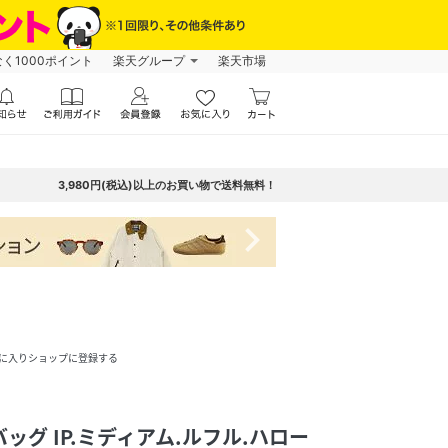
なく1000ポイント
楽天グループ
楽天市場
3,980円(税込)以上のお買い物で送料無料！
navigate_next
に入りショップに登録する
バッグ IP.ミディアム.ルフル.ハロー