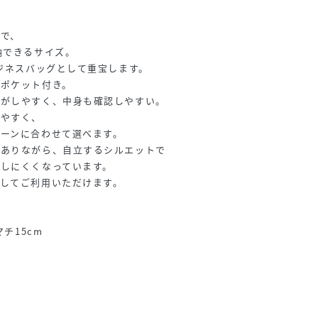
で、
納できるサイズ。
ビジネスバッグとして重宝します。
内ポケット付き。
れがしやすく、中身も確認しやすい。
けやすく、
ーンに合わせて選べます。
がありながら、自立するシルエットで
しにくくなっています。
してご利用いただけます。
マチ15cm