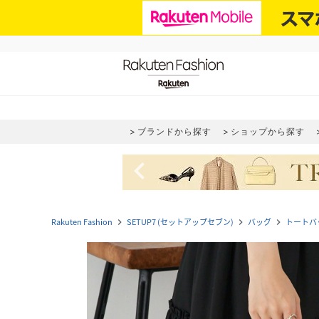
ブランドから探す
ショップから探す
navigate_before
Rakuten Fashion
SETUP7 (セットアップセブン)
バッグ
トートバ
navigate_next
navigate_next
navigate_next