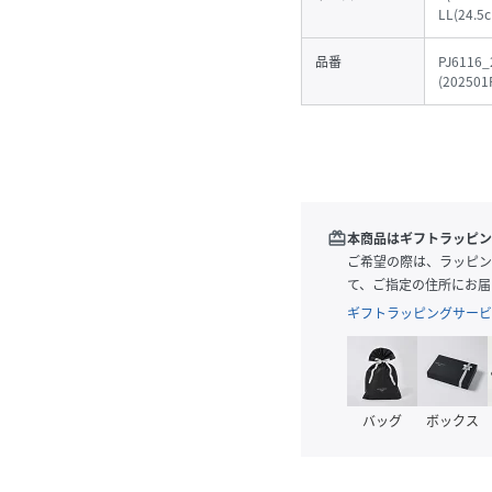
LL(24.5
品番
PJ6116_
(
202501
redeem
本商品はギフトラッピン
ご希望の際は、ラッピン
て、ご指定の住所にお届
ギフトラッピングサービ
バッグ
ボックス