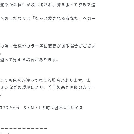
に艶やかな個性が映し出され、胸を張って歩みを進
地へのこだわりは「もっと愛されるあなた」への一
品の為、仕様やカラー等に変更がある場合がござい
。
違って見える場合があります。
よりも色味が違って見える場合があります。ま
フォンなどの環境により、若干製品と画像のカラー
。
23.5cm S・M・Lの時は基本はLサイズ
－－－－－－－－－－－－