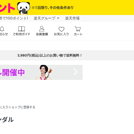
で100ポイント!
楽天グループ
楽天市場
3,980円(税込)以上のお買い物で送料無料！
navigate_next
に入りショップに登録する
ンダル