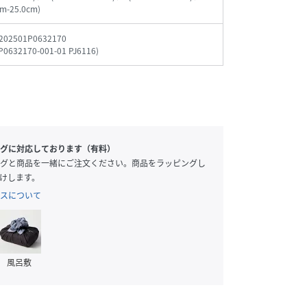
cm-25.0cm)
202501P0632170
P0632170-001-01 PJ6116
)
グに対応しております（有料）
グと商品を一緒にご注文ください。商品をラッピングし
けします。
スについて
風呂敷