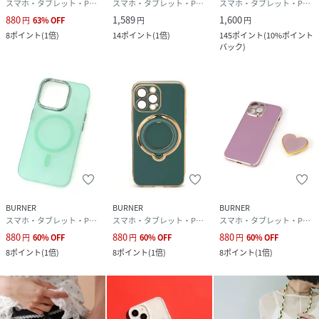
スマホ・タブレット・PCケース/カバー
スマホ・タブレット・PCケース/カバー
スマホ・タブレット・PCケース/カバー
880
1,589
1,600
円
63
%
OFF
円
円
8
ポイント
(
1倍
)
14
ポイント
(
1倍
)
145
ポイント
(
10%ポイント
バック
)
BURNER
BURNER
BURNER
スマホ・タブレット・PCケース/カバー
スマホ・タブレット・PCケース/カバー
スマホ・タブレット・PCケース/カバー
880
880
880
円
60
%
OFF
円
60
%
OFF
円
60
%
OFF
8
ポイント
(
1倍
)
8
ポイント
(
1倍
)
8
ポイント
(
1倍
)