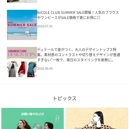
NICOLE CLUB SUMMER SALE開催！人気のブラウス
やワンピースがSALE価格で更にお得に◎
2026.07.01
ディテールで差がつく、大人のデザイントップス特
集。素材感のコントラストや切り替えデザインが普通
すぎない”一枚で、毎日のスタイリングを新鮮に。
2026.06.05
トピックス