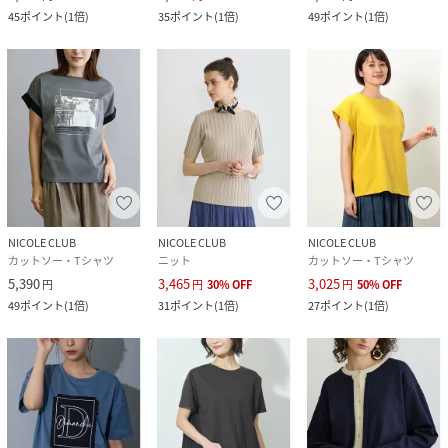
45
ポイント
(
1倍
)
35
ポイント
(
1倍
)
49
ポイント
(
1倍
)
NICOLE CLUB
NICOLE CLUB
NICOLE CLUB
カットソー・Tシャツ
ニット
カットソー・Tシャツ
5,390
3,465
3,025
円
円
30
%
OFF
円
50
%
OFF
49
ポイント
(
1倍
)
31
ポイント
(
1倍
)
27
ポイント
(
1倍
)