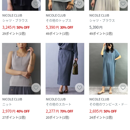
NICOLE CLUB
NICOLE CLUB
NICOLE CLUB
シャツ・ブラウス
その他のトップス
シャツ・ブラウス
3,245
5,390
5,390
円
50
%
OFF
円
30
%
OFF
円
29
ポイント
(
1倍
)
49
ポイント
(
1倍
)
49
ポイント
(
1倍
)
NICOLE CLUB
NICOLE CLUB
NICOLE CLUB
ニット
その他のスカート
その他のワンピース・ドレス
2,970
2,277
2,695
円
40
%
OFF
円
70
%
OFF
円
50
%
OFF
27
ポイント
(
1倍
)
20
ポイント
(
1倍
)
24
ポイント
(
1倍
)