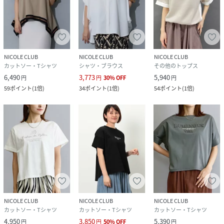
NICOLE CLUB
NICOLE CLUB
NICOLE CLUB
カットソー・Tシャツ
シャツ・ブラウス
その他のトップス
6,490
3,773
5,940
円
円
30
%
OFF
円
59
ポイント
(
1倍
)
34
ポイント
(
1倍
)
54
ポイント
(
1倍
)
NICOLE CLUB
NICOLE CLUB
NICOLE CLUB
カットソー・Tシャツ
カットソー・Tシャツ
カットソー・Tシャツ
4,950
3,850
5,390
円
円
50
%
OFF
円