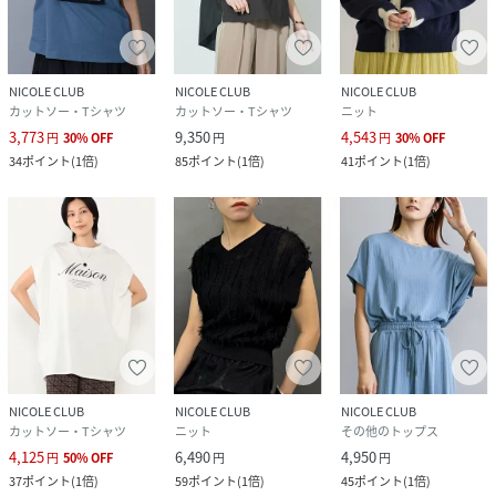
NICOLE CLUB
NICOLE CLUB
NICOLE CLUB
カットソー・Tシャツ
カットソー・Tシャツ
ニット
3,773
9,350
4,543
円
30
%
OFF
円
円
30
%
OFF
34
ポイント
(
1倍
)
85
ポイント
(
1倍
)
41
ポイント
(
1倍
)
NICOLE CLUB
NICOLE CLUB
NICOLE CLUB
カットソー・Tシャツ
ニット
その他のトップス
4,125
6,490
4,950
円
50
%
OFF
円
円
37
ポイント
(
1倍
)
59
ポイント
(
1倍
)
45
ポイント
(
1倍
)