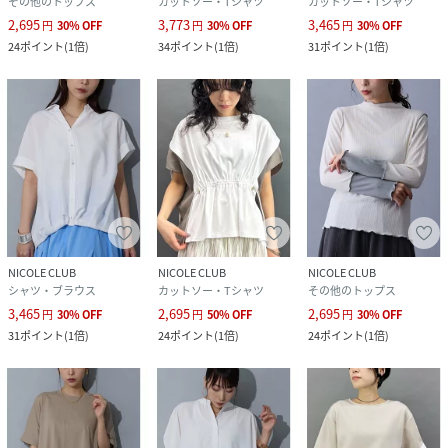
その他のトップス
カットソー・Tシャツ
カットソー・Tシャツ
2,695
3,773
3,465
円
30
%
OFF
円
30
%
OFF
円
30
%
OFF
24
ポイント
(
1倍
)
34
ポイント
(
1倍
)
31
ポイント
(
1倍
)
NICOLE CLUB
NICOLE CLUB
NICOLE CLUB
シャツ・ブラウス
カットソー・Tシャツ
その他のトップス
3,465
2,695
2,695
円
30
%
OFF
円
50
%
OFF
円
30
%
OFF
31
ポイント
(
1倍
)
24
ポイント
(
1倍
)
24
ポイント
(
1倍
)