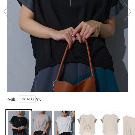
在庫：
99(FREE)
なし