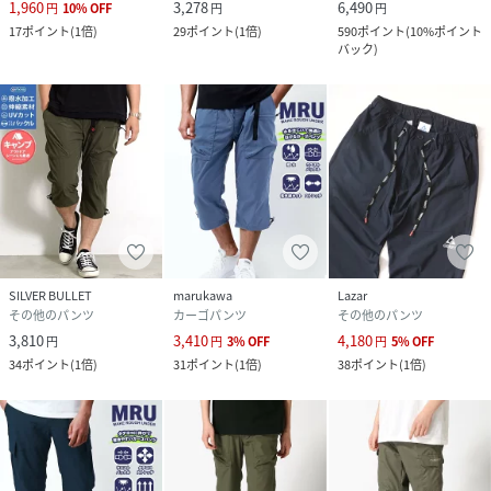
1,960
3,278
6,490
円
10
%
OFF
円
円
17
ポイント
(
1倍
)
29
ポイント
(
1倍
)
590
ポイント
(
10%ポイント
バック
)
SILVER BULLET
marukawa
Lazar
その他のパンツ
カーゴパンツ
その他のパンツ
3,810
3,410
4,180
円
円
3
%
OFF
円
5
%
OFF
34
ポイント
(
1倍
)
31
ポイント
(
1倍
)
38
ポイント
(
1倍
)