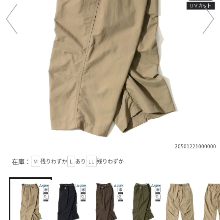
20501221000000
在庫：
M
残りわずか
L
あり
LL
残りわずか