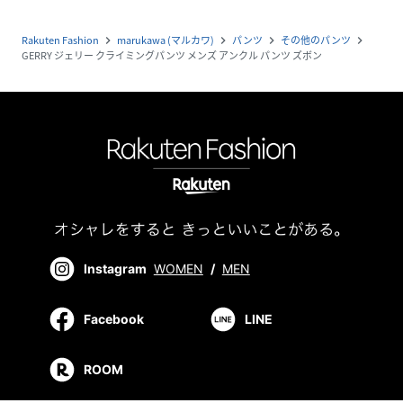
Rakuten Fashion
marukawa (マルカワ)
パンツ
その他のパンツ
navigate_next
navigate_next
navigate_next
navigate_next
GERRY ジェリー クライミングパンツ メンズ アンクル パンツ ズボン
Instagram
WOMEN
/
MEN
Facebook
LINE
ROOM