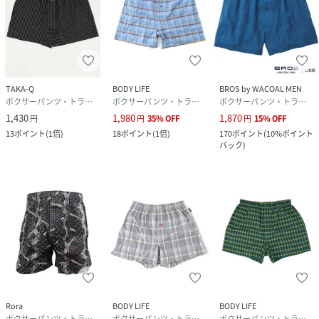
TAKA-Q
BODY LIFE
BROS by WACOAL MEN
ボクサーパンツ・トランクス
ボクサーパンツ・トランクス
ボクサーパンツ・トランクス
1,430
1,980
1,870
円
円
35
%
OFF
円
15
%
OFF
13
ポイント
(
1倍
)
18
ポイント
(
1倍
)
170
ポイント
(
10%ポイント
バック
)
Rora
BODY LIFE
BODY LIFE
ボクサーパンツ・トランクス
ボクサーパンツ・トランクス
ボクサーパンツ・トランクス