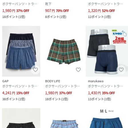
ボクサーパンツ・トランクス
靴下
ボクサーパンツ・トランクス
1,980
907
1,320
円
37
%
OFF
円
70
%
OFF
円
52
%
OFF
18
ポイント
(
1倍
)
8
ポイント
(
1倍
)
12
ポイント
(
1倍
)
GAP
BODY LIFE
marukawa
ボクサーパンツ・トランクス
ボクサーパンツ・トランクス
ボクサーパンツ・トランクス
4,241
1,980
1,430
円
15
%
OFF
円
37
%
OFF
円
35
%
OFF
38
ポイント
(
1倍
)
18
ポイント
(
1倍
)
13
ポイント
(
1倍
)