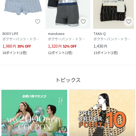
BODY LIFE
marukawa
TAKA-Q
ボクサーパンツ・トランクス
ボクサーパンツ・トランクス
ボクサーパンツ・トランクス
1,980
1,320
1,430
円
30
%
OFF
円
52
%
OFF
円
18
ポイント
(
1倍
)
12
ポイント
(
1倍
)
13
ポイント
(
1倍
)
トピックス