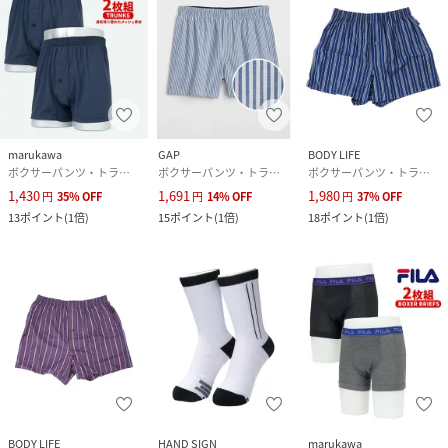
marukawa
GAP
BODY LIFE
ボクサーパンツ・トランクス
ボクサーパンツ・トランクス
ボクサーパンツ・トランクス
1,430
1,691
1,980
円
35
%
OFF
円
14
%
OFF
円
37
%
OFF
13
ポイント
(
1倍
)
15
ポイント
(
1倍
)
18
ポイント
(
1倍
)
BODY LIFE
HAND SIGN
marukawa