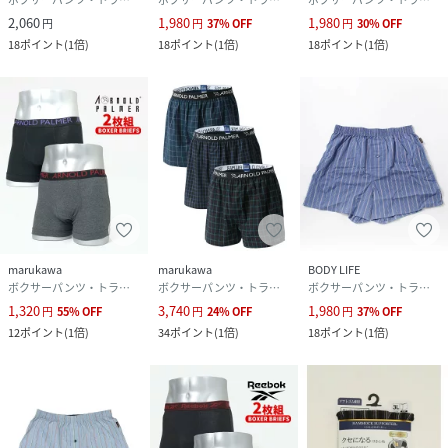
2,060
1,980
1,980
円
円
37
%
OFF
円
30
%
OFF
18
ポイント
(
1倍
)
18
ポイント
(
1倍
)
18
ポイント
(
1倍
)
marukawa
marukawa
BODY LIFE
ボクサーパンツ・トランクス
ボクサーパンツ・トランクス
ボクサーパンツ・トランクス
1,320
3,740
1,980
円
55
%
OFF
円
24
%
OFF
円
37
%
OFF
12
ポイント
(
1倍
)
34
ポイント
(
1倍
)
18
ポイント
(
1倍
)