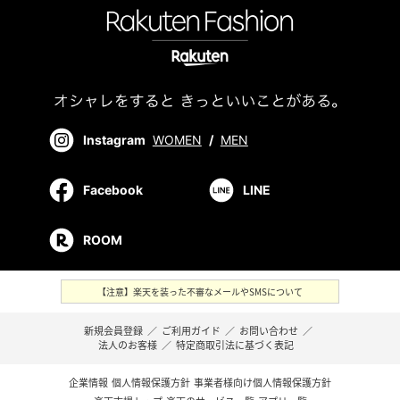
Instagram
WOMEN
/
MEN
Facebook
LINE
ROOM
【注意】楽天を装った不審なメールやSMSについて
新規会員登録
／
ご利用ガイド
／
お問い合わせ
／
法人のお客様
／
特定商取引法に基づく表記
企業情報
個人情報保護方針
事業者様向け個人情報保護方針