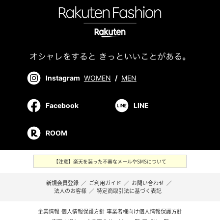
Instagram
WOMEN
/
MEN
Facebook
LINE
ROOM
【注意】楽天を装った不審なメールやSMSについて
新規会員登録
／
ご利用ガイド
／
お問い合わせ
／
法人のお客様
／
特定商取引法に基づく表記
企業情報
個人情報保護方針
事業者様向け個人情報保護方針