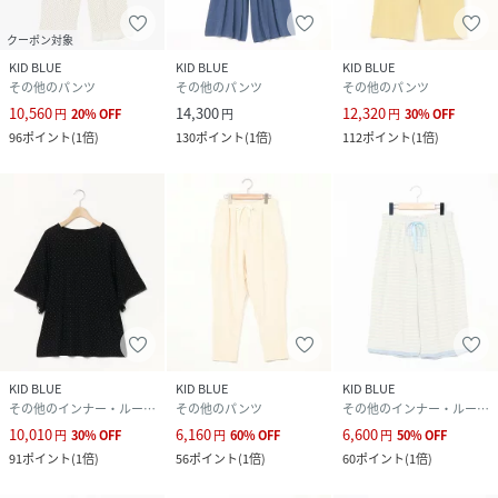
クーポン対象
KID BLUE
KID BLUE
KID BLUE
その他のパンツ
その他のパンツ
その他のパンツ
10,560
14,300
12,320
円
20
%
OFF
円
円
30
%
OFF
96
ポイント
(
1倍
)
130
ポイント
(
1倍
)
112
ポイント
(
1倍
)
KID BLUE
KID BLUE
KID BLUE
その他のインナー・ルームウェア
その他のパンツ
その他のインナー・ルームウェア
10,010
6,160
6,600
円
30
%
OFF
円
60
%
OFF
円
50
%
OFF
91
ポイント
(
1倍
)
56
ポイント
(
1倍
)
60
ポイント
(
1倍
)