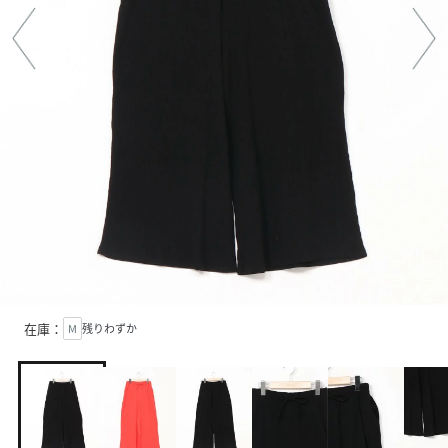
在庫：
M
残りわずか