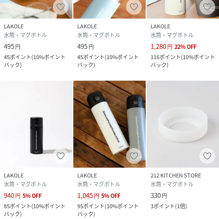
LAKOLE
LAKOLE
LAKOLE
水筒・マグボトル
水筒・マグボトル
水筒・マグボトル
495
495
1,280
円
円
円
22
%
OFF
45
ポイント
(
10%ポイント
45
ポイント
(
10%ポイント
116
ポイント
(
10%ポイント
バック
)
バック
)
バック
)
LAKOLE
LAKOLE
212 KITCHEN STORE
水筒・マグボトル
水筒・マグボトル
水筒・マグボトル
940
1,045
330
円
5
%
OFF
円
5
%
OFF
円
85
ポイント
(
10%ポイント
95
ポイント
(
10%ポイント
3
ポイント
(
1倍
)
バック
)
バック
)