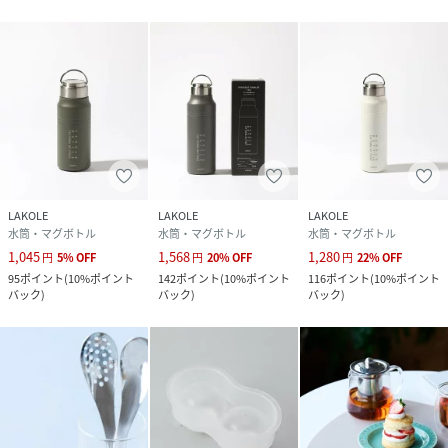
LAKOLE
LAKOLE
LAKOLE
水筒・マグボトル
水筒・マグボトル
水筒・マグボトル
1,045
1,568
1,280
円
5
%
OFF
円
20
%
OFF
円
22
%
OFF
95
ポイント
(
10%ポイント
142
ポイント
(
10%ポイント
116
ポイント
(
10%ポイント
バック
)
バック
)
バック
)