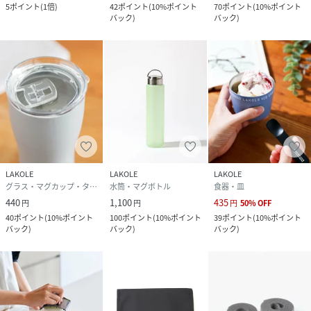
5
ポイント
(
1倍
)
42
ポイント
(
10%ポイント
70
ポイント
(
10%ポイント
バック
)
バック
)
LAKOLE
LAKOLE
LAKOLE
グラス・マグカップ・タンブラー
水筒・マグボトル
食器・皿
440
1,100
435
円
円
円
50
%
OFF
40
ポイント
(
10%ポイント
100
ポイント
(
10%ポイント
39
ポイント
(
10%ポイント
バック
)
バック
)
バック
)