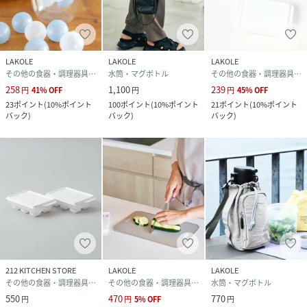
LAKOLE
LAKOLE
LAKOLE
その他の食器・調理器具・キッチン用品
水筒・マグボトル
その他の食器・調理器具・キッチン用品
258
1,100
239
円
41
%
OFF
円
円
45
%
OFF
23
ポイント
(
10%ポイント
100
ポイント
(
10%ポイント
21
ポイント
(
10%ポイント
バック
)
バック
)
バック
)
212 KITCHEN STORE
LAKOLE
LAKOLE
その他の食器・調理器具・キッチン用品
その他の食器・調理器具・キッチン用品
水筒・マグボトル
550
470
770
円
円
5
%
OFF
円