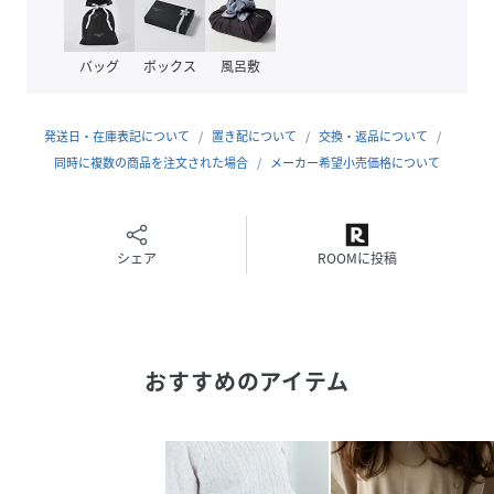
結婚式、二次会（2次会）、披露宴、お呼ばれ、謝恩会、パ
バッグ
ボックス
風呂敷
ーティー、食事会、成人式、同窓会、女子会、デート、演奏
会、発表会
発送日・在庫表記について
置き配について
交換・返品について
同時に複数の商品を注文された場合
メーカー希望小売価格について
インフォメーション
シェア
ROOMに投稿
【ショップのお気に入り登録】
ブランドのお得な情報を受取ることができます。
おすすめのアイテム
【商品のお気に入り登録】
再入荷通知やラスト1点の通知、お得な情報を受け取ること
ができます。