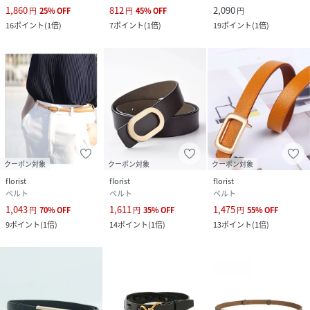
1,860
812
2,090
円
25
%
OFF
円
45
%
OFF
円
16
ポイント
(
1倍
)
7
ポイント
(
1倍
)
19
ポイント
(
1倍
)
クーポン対象
クーポン対象
クーポン対象
florist
florist
florist
ベルト
ベルト
ベルト
1,043
1,611
1,475
円
70
%
OFF
円
35
%
OFF
円
55
%
OFF
9
ポイント
(
1倍
)
14
ポイント
(
1倍
)
13
ポイント
(
1倍
)