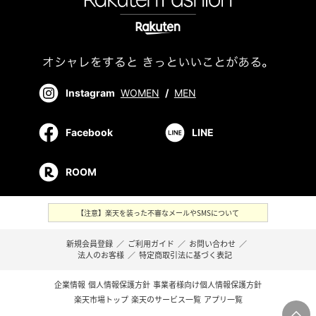
Instagram
WOMEN
/
MEN
Facebook
LINE
ROOM
【注意】楽天を装った不審なメールやSMSについて
新規会員登録
／
ご利用ガイド
／
お問い合わせ
／
法人のお客様
／
特定商取引法に基づく表記
企業情報
個人情報保護方針
事業者様向け個人情報保護方針
楽天市場トップ
楽天のサービス一覧
アプリ一覧