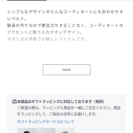
シンプルなデザインがどんなコーディネートにも合わせやす
いベルト。
細身の作りなので悪目立ちすることなく、コーディネートの
アクセントに取り入れやすいデザイン。
ギボシ式の手軽さが嬉しいアイテムです。
more
商品詳細
（留め具）ギボシ式
redeem
本商品はギフトラッピングに対応しております（有料）
ご希望の際は、ラッピングと商品を一緒にご注文ください。商品
をラッピングして、ご指定の住所にお届けします。
ギフトラッピングサービスについて
こんなシーンにおすすめ