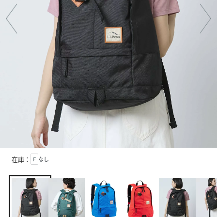
在庫：
F
なし