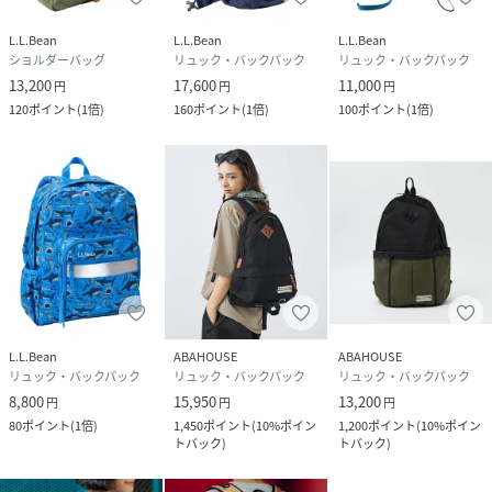
L.L.Bean
L.L.Bean
L.L.Bean
ショルダーバッグ
リュック・バックパック
リュック・バックパック
13,200
17,600
11,000
円
円
円
120
ポイント
(
1倍
)
160
ポイント
(
1倍
)
100
ポイント
(
1倍
)
L.L.Bean
ABAHOUSE
ABAHOUSE
リュック・バックパック
リュック・バックパック
リュック・バックパック
8,800
15,950
13,200
円
円
円
80
ポイント
(
1倍
)
1,450
ポイント
(
10%ポイン
1,200
ポイント
(
10%ポイン
トバック
)
トバック
)