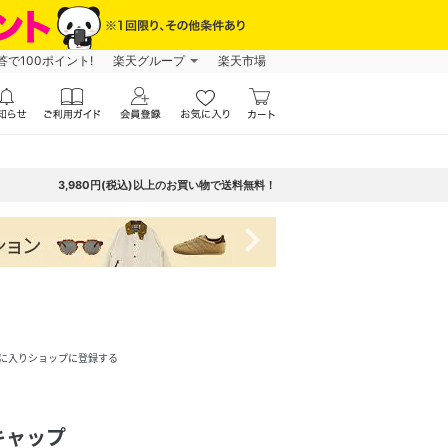
で100ポイント!
楽天グループ
楽天市場
3,980円(税込)以上のお買い物で送料無料！
navigate_next
に入りショップに登録する
キャップ