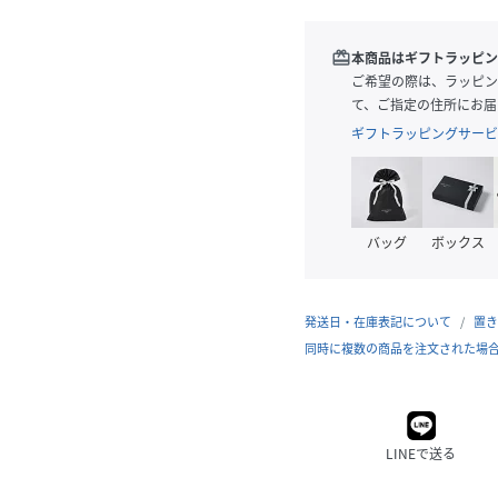
redeem
本商品はギフトラッピン
ご希望の際は、ラッピン
て、ご指定の住所にお届
ギフトラッピングサービ
バッグ
ボックス
発送日・在庫表記について
置き
同時に複数の商品を注文された場
LINEで送る