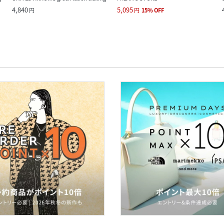
4,840
5,095
円
円
15
%
OFF