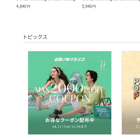
4,840
5,940
円
円
トピックス