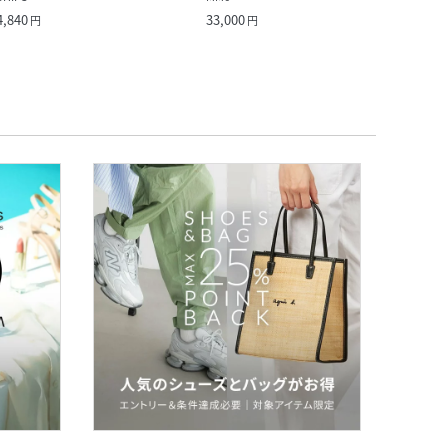
4,840
33,000
4,994
円
円