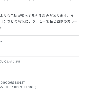
よりも色味が違って見える場合があります。ま
フォンなどの環境により、若干製品と画像のカラー
。
ス
 ポリウレタン5％
_999909R5380157
R5380157-019-99 PH9816
)