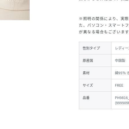
※照明の関係により、実際
た、パソコン・スマート
が異なる場合もございます
性別タイプ
レディー
原産国
中国製
素材
綿95％
サイズ
FREE
品番
PH9816
(
999909