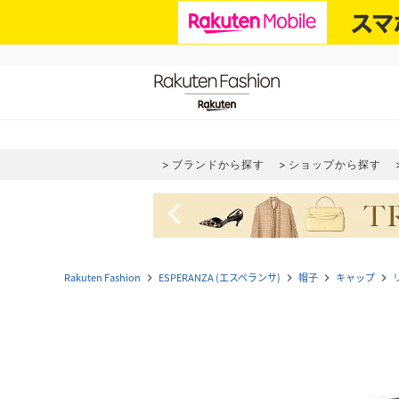
ブランドから探す
ショップから探す
navigate_before
Rakuten Fashion
ESPERANZA (エスペランサ)
帽子
キャップ
navigate_next
navigate_next
navigate_next
navigate_next