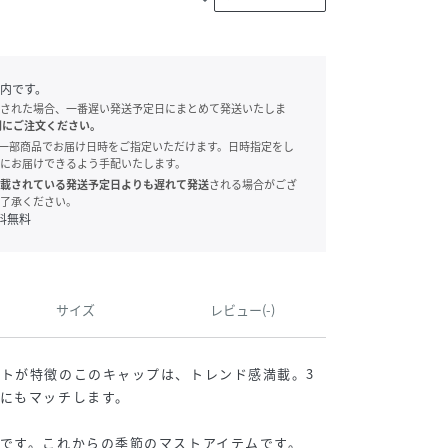
内です。
された場合、一番遅い発送予定日にまとめて発送いたしま
別にご注文ください。
onでは、一部商品でお届け日時をご指定いただけます。日時指定をし
にお届けできるよう手配いたします。
載されている発送予定日よりも遅れて発送
される場合がござ
了承ください。
料無料
サイズ
レビュー(-)
トが特徴のこのキャップは、トレンド感満載。3
にもマッチします。
です。これからの季節のマストアイテムです。