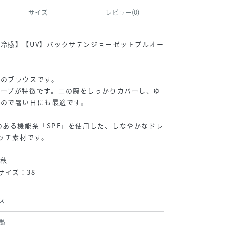
サイズ
レビュー(0)
冷感】【UV】バックサテンジョーゼットプルオー
群のブラウスです。
リーブが特徴です。二の腕をしっかりカバーし、ゆ
なので暑い日にも最適です。
のある機能糸「SPF」を使用した、しなやかなドレ
レッチ素材です。
秋
用サイズ：38
ス
製