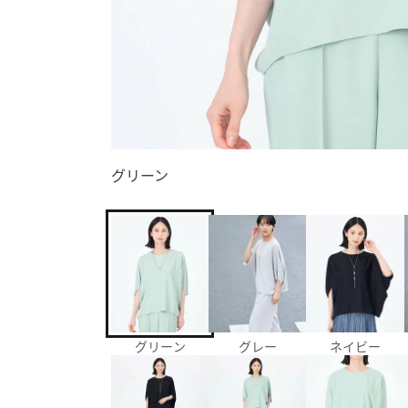
グリーン
グリーン
グレー
ネイビー