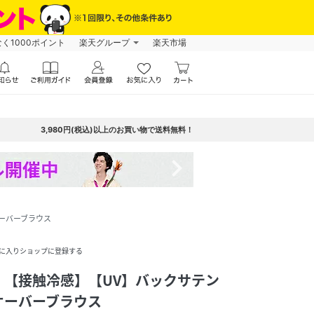
なく1000ポイント
楽天グループ
楽天市場
3,980円(税込)以上のお買い物で送料無料！
navigate_next
ーバーブラウス
に入りショップに登録する
】【接触冷感】【UV】バックサテン
オーバーブラウス