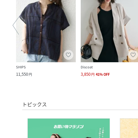
SHIPS
Discoat
11,550
3,850
円
円
41
%
OFF
トピックス