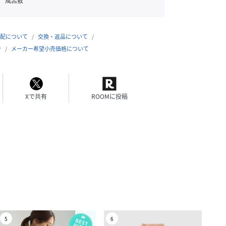
風呂敷
配について
交換・返品について
合
メーカー希望小売価格について
Xで共有
ROOMに投稿
5
6
7