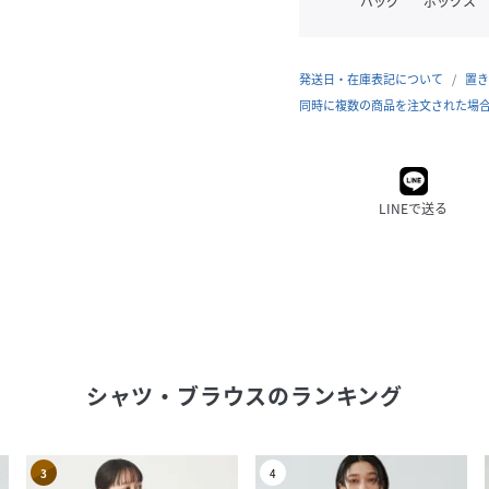
バッグ
ボックス
発送日・在庫表記について
置き
同時に複数の商品を注文された場
LINEで送る
シャツ・ブラウス
のランキング
3
4