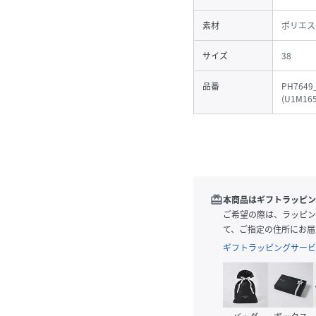
素材
ポリエス
サイズ
38
品番
PH7649
(
U1M165
redeem
本商品はギフトラッピン
ご希望の際は、ラッピン
て、ご指定の住所にお届
ギフトラッピングサービ