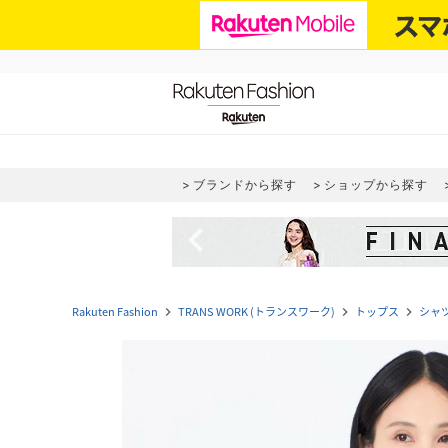
ブランドから探す
ショップから探す
navigate_before
Rakuten Fashion
TRANS WORK (トランスワーク)
トップス
シャ
navigate_next
navigate_next
navigate_next