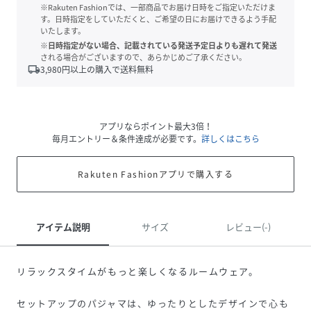
※Rakuten Fashionでは、一部商品でお届け日時をご指定いただけま
す。日時指定をしていただくと、ご希望の日にお届けできるよう手配
いたします。
※日時指定がない場合、記載されている発送予定日よりも遅れて発送
される場合がございますので、あらかじめご了承ください。
local_shipping
3,980
円以上の購入で送料無料
アプリならポイント最大3倍！
毎月エントリー＆条件達成が必要です。
詳しくはこちら
Rakuten Fashionアプリで購入する
アイテム説明
サイズ
レビュー(-)
リラックスタイムがもっと楽しくなるルームウェア。
セットアップのパジャマは、ゆったりとしたデザインで心も