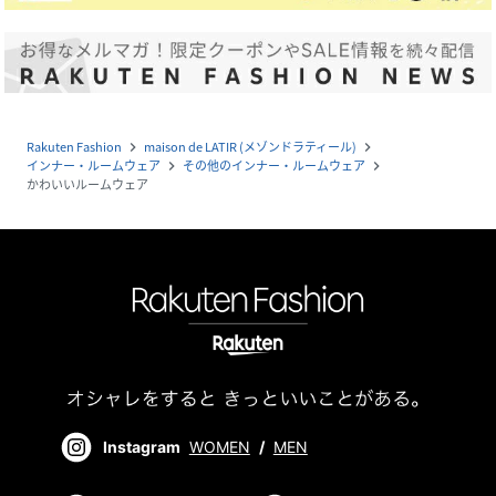
Rakuten Fashion
maison de LATIR (メゾンドラティール)
navigate_next
navigate_next
インナー・ルームウェア
その他のインナー・ルームウェア
navigate_next
navigate_next
かわいいルームウェア
Instagram
WOMEN
/
MEN