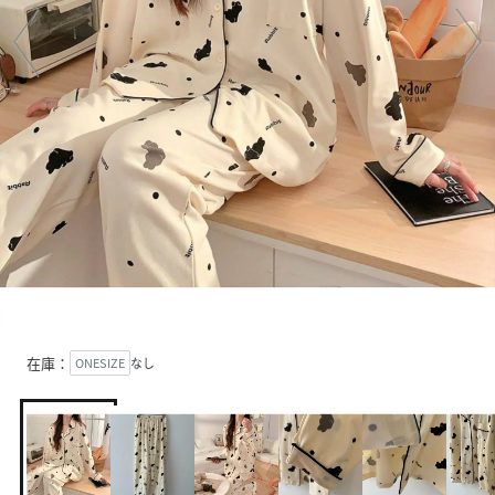
在庫：
ONESIZE
なし