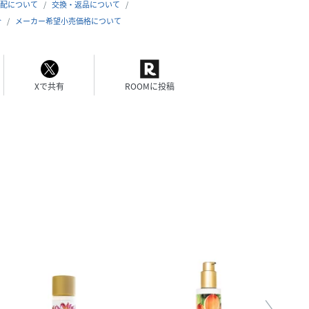
配について
交換・返品について
合
メーカー希望小売価格について
Xで共有
ROOMに投稿