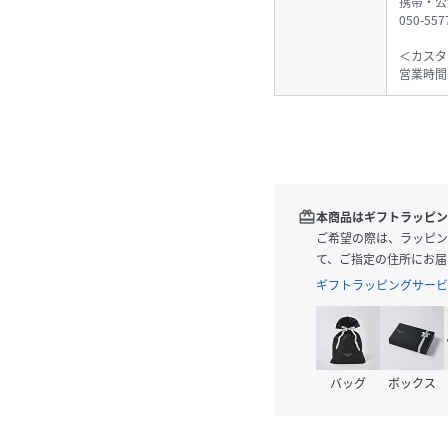
携帯・公
050-55
＜カスタ
営業時間
redeem
本商品はギフトラッピン
ご希望の際は、ラッピン
て、ご指定の住所にお届
ギフトラッピングサービ
バッグ
ボックス