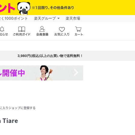
なく1000ポイント
楽天グループ
楽天市場
3,980円(税込)以上のお買い物で送料無料！
navigate_next
に入りショップに登録する
 Tiare