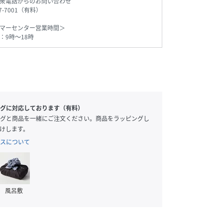
衆電話からのお問い合わせ
77-7001（有料）
マーセンター営業時間＞
：9時～18時
グに対応しております（有料）
グと商品を一緒にご注文ください。商品をラッピングし
けします。
スについて
風呂敷