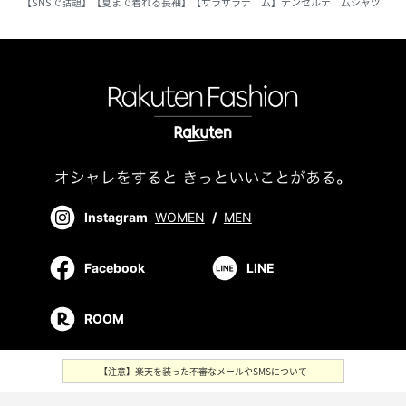
【SNSで話題】【夏まで着れる長袖】【サラサラデニム】テンセルデニムシャツ
Instagram
WOMEN
/
MEN
Facebook
LINE
ROOM
【注意】楽天を装った不審なメールやSMSについて