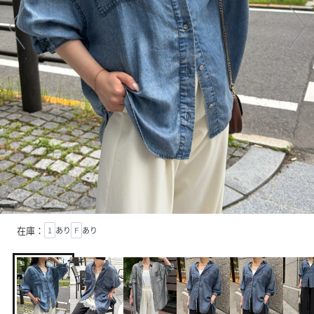
在庫：
1
あり
F
あり