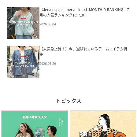
【Jena espace merveilleux】MONTHLY RANKING｜7
月の人気ランキングTOP10！
2026.08.04
【人気急上昇！】今、選ばれているデニムアイテム特
集
2026.07.29
トピックス