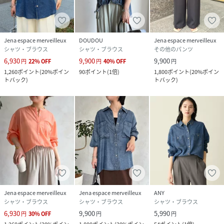
Jena espace merveilleux
DOUDOU
Jena espace merveilleux
シャツ・ブラウス
シャツ・ブラウス
その他のパンツ
6,930
9,900
9,900
円
22
%
OFF
円
40
%
OFF
円
1,260
ポイント
(
20%ポイン
90
ポイント
(
1倍
)
1,800
ポイント
(
20%ポイン
トバック
)
トバック
)
Jena espace merveilleux
Jena espace merveilleux
ANY
シャツ・ブラウス
シャツ・ブラウス
シャツ・ブラウス
6,930
9,900
5,990
円
30
%
OFF
円
円