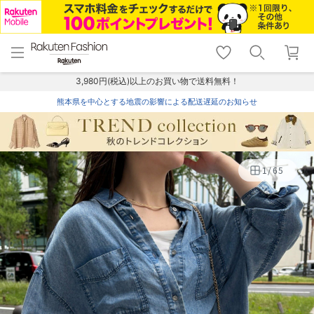
menu
home
search
favorite_border
shopping_cart
lock_outline
メニュー
トップ
検索
お気に入り
カート
ログイン
3,980円(税込)以上のお買い物で送料無料！
熊本県を中心とする地震の影響による配送遅延のお知らせ
1
/
65