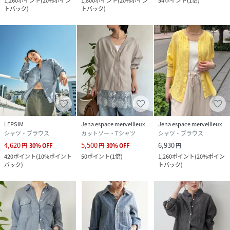
1,260
ポイント
(
20%ポイン
1,800
ポイント
(
20%ポイン
54
ポイント
(
1倍
)
トバック
)
トバック
)
LEPSIM
Jena espace merveilleux
Jena espace merveilleux
シャツ・ブラウス
カットソー・Tシャツ
シャツ・ブラウス
4,620
5,500
6,930
円
30
%
OFF
円
30
%
OFF
円
420
ポイント
(
10%ポイント
50
ポイント
(
1倍
)
1,260
ポイント
(
20%ポイン
バック
)
トバック
)