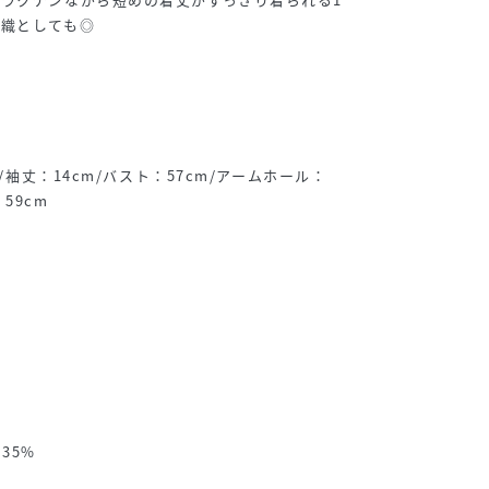
羽織としても◎
m/袖丈：14cm/バスト：57cm/アームホール：
：59cm
35%