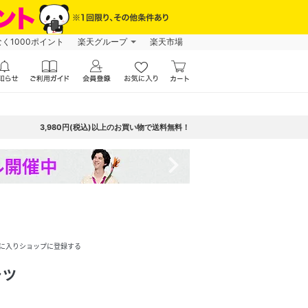
なく1000ポイント
楽天グループ
楽天市場
3,980円(税込)以上のお買い物で送料無料！
navigate_next
に入りショップに登録する
ャツ