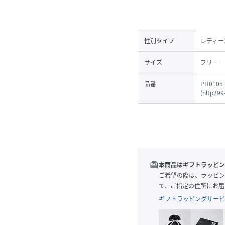
性別タイプ
レディー
サイズ
フリー
品番
PH0105_
(
nltp29
redeem
本商品はギフトラッピン
ご希望の際は、ラッピン
て、ご指定の住所にお届
ギフトラッピングサービ