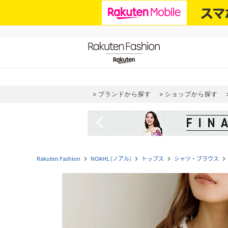
ブランドから探す
ショップから探す
navigate_before
Rakuten Fashion
NOAHL (ノアル)
トップス
シャツ・ブラウス
navigate_next
navigate_next
navigate_next
navigate_next