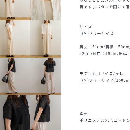
着です♪ボタンを開けて
サイズ
F(M)フリーサイズ
着丈：54cm/肩幅：50c
22cm/袖口：19cm/裾幅
モデル着用サイズ/身長
F(M)フリーサイズ/160cm
素材
ポリエステル65%コットン