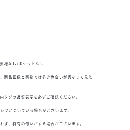
/裏地なし/ポケットなし
り、商品画像と実物では多少色合いが異なって見え
は内タグの品質表示を必ずご確認ください。
のシワがついている場合がございます。
れず、特有の匂いがする場合がございます。