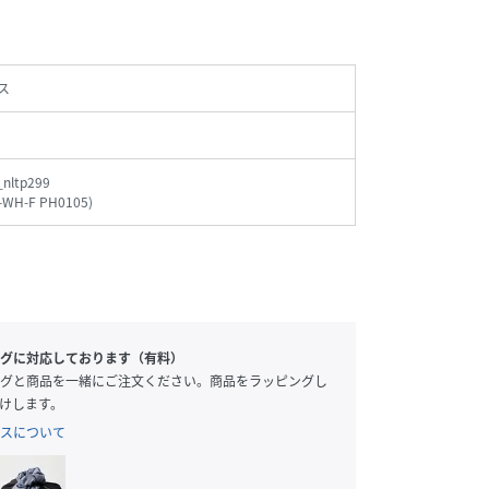
ス
nltp299
9-WH-F PH0105
)
グに対応しております（有料）
グと商品を一緒にご注文ください。商品をラッピングし
けします。
スについて