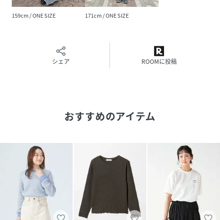
%
159cm / ONE SIZE
171cm / ONE SIZE
サイズ
ONE SIZE
品番
PG9350_43
(
43-04-0214-213-23-88 PG9350
)
シェア
ROOMに投稿
おすすめのアイテム