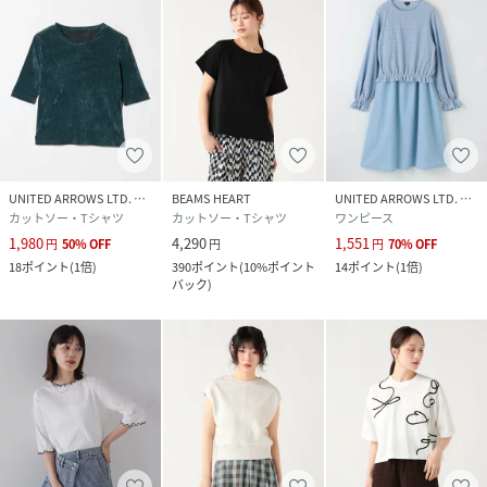
UNITED ARROWS LTD. OUTLET
BEAMS HEART
UNITED ARROWS LTD. OUTLET
カットソー・Tシャツ
カットソー・Tシャツ
ワンピース
1,980
4,290
1,551
円
50
%
OFF
円
円
70
%
OFF
18
ポイント
(
1倍
)
390
ポイント
(
10%ポイント
14
ポイント
(
1倍
)
バック
)