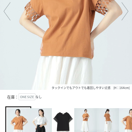
タックインでもアウトでも着回しやすい丈感 [H：164cm]
在庫：
ONE SIZE
なし