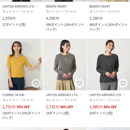
UNITED ARROWS LTD. OUTLET
BEAMS HEART
BEAMS HEART
カットソー・Tシャツ
カットソー・Tシャツ
カットソー・Tシャツ
2,970
4,290
5,390
円
円
円
27
ポイント
(
1倍
)
390
ポイント
(
10%ポイント
980
ポイント
(
20%ポイント
バック
)
バック
)
COMME CA ISM
UNITED ARROWS LTD. OUTLET
UNITED ARROWS LTD. OUTLET
カットソー・Tシャツ
カットソー・Tシャツ
カットソー・Tシャツ
1,753
1,732
1,980
円
55
%
OFF
円
50
%
OFF
円
50
%
OFF
159
ポイント
(
10%ポイント
15
ポイント
(
1倍
)
18
ポイント
(
1倍
)
バック
)