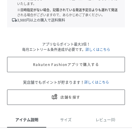
いたします。
※日時指定がない場合、記載されている発送予定日よりも遅れて発送
される場合がございますので、あらかじめご了承ください。
local_shipping
3,980
円以上の購入で送料無料
アプリならポイント最大3倍！
毎月エントリー＆条件達成が必要です。
詳しくはこちら
Rakuten Fashionアプリで購入する
実店舗でもポイントが貯まります！
詳しくはこちら
店舗を探す
アイテム説明
サイズ
レビュー(0)