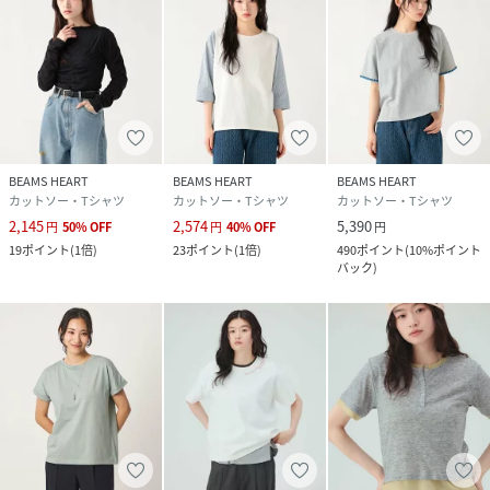
BEAMS HEART
BEAMS HEART
BEAMS HEART
カットソー・Tシャツ
カットソー・Tシャツ
カットソー・Tシャツ
2,145
2,574
5,390
円
50
%
OFF
円
40
%
OFF
円
19
ポイント
(
1倍
)
23
ポイント
(
1倍
)
490
ポイント
(
10%ポイント
バック
)