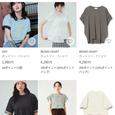
ANY
BEAMS HEART
BEAMS HEART
カットソー・Tシャツ
カットソー・Tシャツ
カットソー・Tシャツ
1,980
4,290
4,290
円
円
円
18
ポイント
(
1倍
)
780
ポイント
(
20%ポイント
390
ポイント
(
10%ポイント
バック
)
バック
)