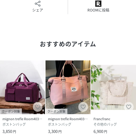
シェア
ROOMに投稿
おすすめのアイテム
クーポン対象
クーポン対象
mignon trefle Room403 selected
mignon trefle Room403 selected
Francfranc
ボストンバッグ
ボストンバッグ
その他のバッグ
3,850
3,300
6,900
円
円
円