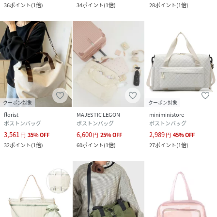
36
ポイント
(
1倍
)
34
ポイント
(
1倍
)
28
ポイント
(
1倍
)
クーポン対象
クーポン対象
florist
MAJESTIC LEGON
miniministore
ボストンバッグ
ボストンバッグ
ボストンバッグ
3,561
6,600
2,989
円
35
%
OFF
円
25
%
OFF
円
45
%
OFF
32
ポイント
(
1倍
)
60
ポイント
(
1倍
)
27
ポイント
(
1倍
)