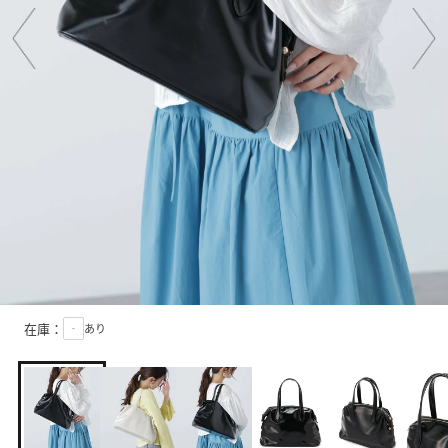
在庫：
‐
あり