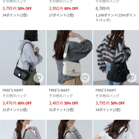
その他のバッグ
その他のバッグ
その他のバッグ
3,795
2,992
8,789
円
50
%
OFF
円
60
%
OFF
円
34
ポイント
(
1倍
)
27
ポイント
(
1倍
)
1,198
ポイント
(
15%ポイン
トバック
)
FREE'S MART
FREE'S MART
FREE'S MART
その他のバッグ
その他のバッグ
その他のバッグ
3,476
3,465
3,795
円
60
%
OFF
円
50
%
OFF
円
50
%
OFF
31
ポイント
(
1倍
)
31
ポイント
(
1倍
)
34
ポイント
(
1倍
)