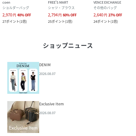
coen
FREE'S MART
VENCE EXCHANGE
ショルダーバッグ
シャツ・ブラウス
その他のバッグ
2,970
2,794
2,640
円
40
%
OFF
円
60
%
OFF
円
27
%
OFF
27
ポイント
(
1倍
)
25
ポイント
(
1倍
)
24
ポイント
(
1倍
)
ショップニュース
DENIM
2026.08.07
Exclusive Item
2026.08.07