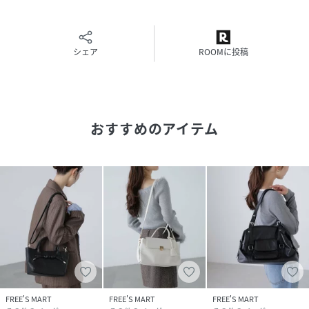
シェア
ROOMに投稿
おすすめのアイテム
FREE'S MART
FREE'S MART
FREE'S MART