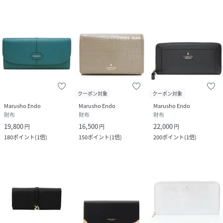
クーポン対象
クーポン対象
Marusho Endo
Marusho Endo
Marusho Endo
財布
財布
財布
19,800
16,500
22,000
円
円
円
180
ポイント
(
1倍
)
150
ポイント
(
1倍
)
200
ポイント
(
1倍
)