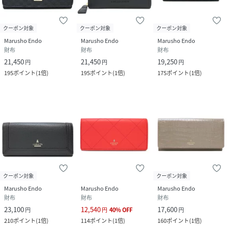
クーポン対象
クーポン対象
クーポン対象
Marusho Endo
Marusho Endo
Marusho Endo
財布
財布
財布
21,450
21,450
19,250
円
円
円
195
ポイント
(
1倍
)
195
ポイント
(
1倍
)
175
ポイント
(
1倍
)
クーポン対象
クーポン対象
Marusho Endo
Marusho Endo
Marusho Endo
財布
財布
財布
23,100
12,540
17,600
円
円
40
%
OFF
円
210
ポイント
(
1倍
)
114
ポイント
(
1倍
)
160
ポイント
(
1倍
)