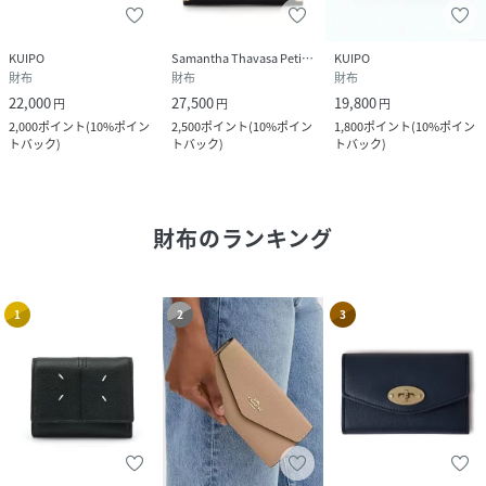
KUIPO
Samantha Thavasa Petit Choice
KUIPO
財布
財布
財布
22,000
27,500
19,800
円
円
円
2,000
ポイント
(
10%ポイン
2,500
ポイント
(
10%ポイン
1,800
ポイント
(
10%ポイン
トバック
)
トバック
)
トバック
)
財布
のランキング
1
2
3