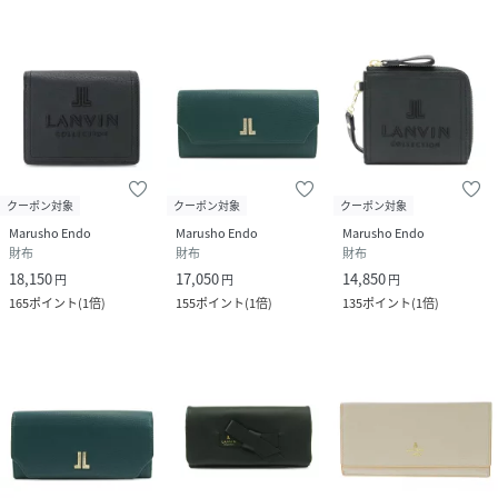
クーポン対象
クーポン対象
クーポン対象
Marusho Endo
Marusho Endo
Marusho Endo
財布
財布
財布
18,150
17,050
14,850
円
円
円
165
ポイント
(
1倍
)
155
ポイント
(
1倍
)
135
ポイント
(
1倍
)