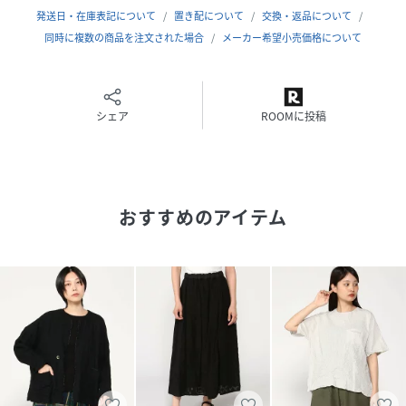
発送日・在庫表記について
置き配について
交換・返品について
品番
PG7107_13501968
同時に複数の商品を注文された場合
メーカー希望小売価格について
(
13501968-90-36 PG7107
)
シェア
ROOMに投稿
おすすめのアイテム