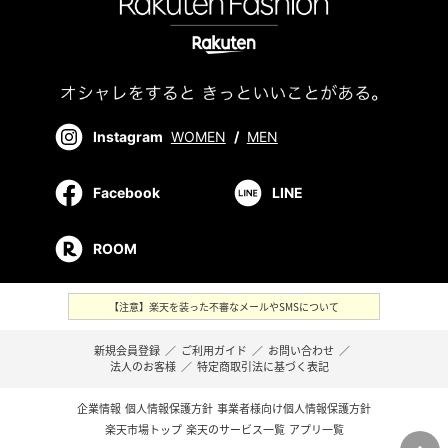
Instagram
WOMEN
/
MEN
Facebook
LINE
ROOM
【注意】楽天を装った不審なメールやSMSについて
新規会員登録
／
ご利用ガイド
／
お問い合わせ
／
法人のお客様
／
特定商取引法に基づく表記
企業情報
個人情報保護方針
事業者様向け個人情報保護方針
楽天市場トップ
楽天のサービス一覧
アプリ一覧